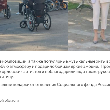
е композиции, а также популярные музыкальные хиты в
собую атмосферу и подарило бойцам яркие эмоции. Пр
орловских артистов и поблагодарили их, а также руко
китину.
адкие подарки от отделения Социального фонда Росси
ой области