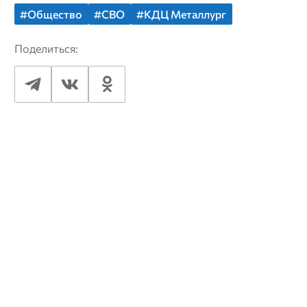
#Общество
#СВО
#КДЦ Металлург
Поделиться: