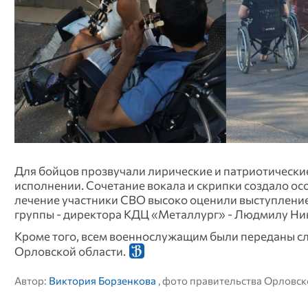
Для бойцов прозвучали лирические и патриотически
исполнении. Сочетание вокала и скрипки создало о
лечение участники СВО высоко оценили выступление 
группы - директора КДЦ «Металлург» - Людмилу Ни
Кроме того, всем военнослужащим были переданы сл
Орловской области.
Автор:
Виктория Борзенкова
, фото правительства Орловск