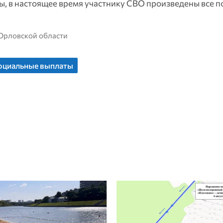
ы, в настоящее время участнику СВО произведены все 
 Орловской области
оциальные выплаты