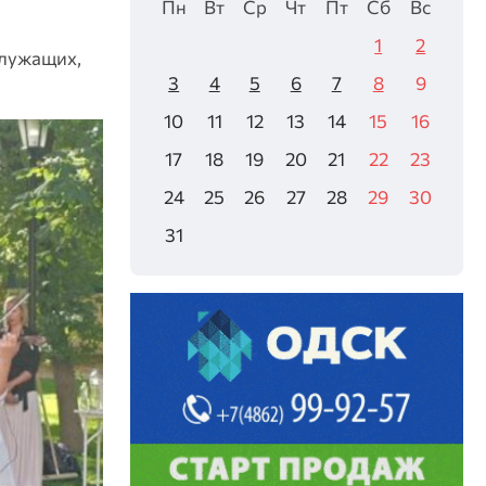
Пн
Вт
Ср
Чт
Пт
Сб
Вс
1
2
служащих,
3
4
5
6
7
8
9
10
11
12
13
14
15
16
17
18
19
20
21
22
23
24
25
26
27
28
29
30
31