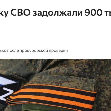
ку СВО задолжали 900 т
ько после прокурорской проверки