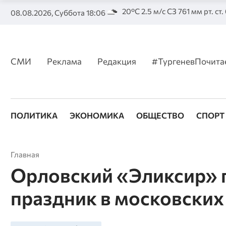
20°C 2.5 м/с СЗ 761 мм рт. ст
08.08.2026, Суббота 18:06
СМИ
Реклама
Редакция
#ТургеневПочита
ПОЛИТИКА
ЭКОНОМИКА
ОБЩЕСТВО
СПОРТ
Главная
Орловский «Эликсир» 
праздник в московских