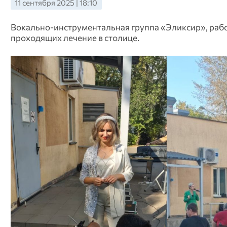
11 сентября 2025 | 18:10
Вокально-инструментальная группа «Эликсир», раб
проходящих лечение в столице.