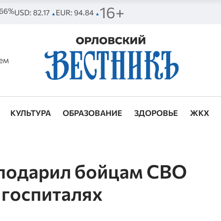
16+
. 66%
USD: 82.17
EUR: 94.84
▲
▲
ем
КУЛЬТУРА
ОБРАЗОВАНИЕ
ЗДОРОВЬЕ
ЖКХ
подарил бойцам СВО
 госпиталях