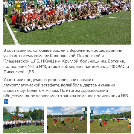
В состязаниях, которые прошли в Верочкиной роще, приняли
участие восемь команд: Колпнянской, Покровской и
Плещеевской ЦРБ, НКМЦ им. Круглой, больницы им. Боткина,
поликлиник №2 и №3, а также объединенная команда ТФОМС и
Ливенской ЦРБ.
Участники продемонстрировали свои навыки в
легкоатлетической эстафете, волейболе, дартсе и умении
владеть футбольным мячом. По итогам соревнований
общекомандное первое место заняла команда поликлиники №3.