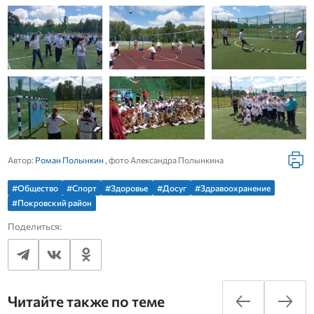
Автор:
Роман Полынкин
, фото Александра Полынкина
#Общество
#Спорт
#Здоровье
#Досуг
#Здравоохранение
#Покровский район
Поделиться:
Читайте также по теме