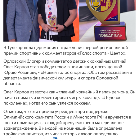
В Туле прошла церемония награждения первой региональной
премии спортивных комментаторов «Голос спорта - Центр».
Орловский блогер и комментатор детских хоккейных матчей
Олег Карпов стал победителем в номинации, посвященной
Юрию Розанову, - «Новый голос спорта». Об этом рассказали в
департаменте физической культуры и спорта Орловской
области.
Олег Карпов известен как «главный хоккейный папа» региона. Он
начал снимать и комментировать игры команды «Ледовое
поколение», когда его сын увлекся хоккеем.
Отметим, что эта премия учреждена при поддержке
Олимпийского комитета России и Минспорта РФ и вручается в
шести номинациях, в каждой предусмотрено материальное
вознаграждение. В каждой из номинаций была определена
тройка финалистов, из числа которых жюри определило