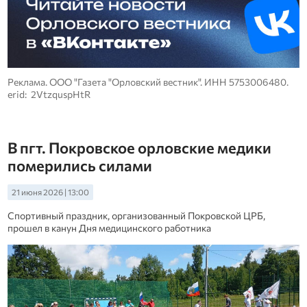
Реклама. ООО "Газета "Орловский вестник". ИНН 5753006480.
erid: 2VtzquspHtR
В пгт. Покровское орловские медики
померились силами
21 июня 2026 | 13:00
Спортивный праздник, организованный Покровской ЦРБ,
прошел в канун Дня медицинского работника