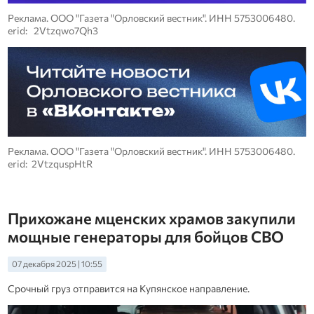
Реклама. ООО "Газета "Орловский вестник". ИНН 5753006480.
erid: 2Vtzqwo7Qh3
Реклама. ООО "Газета "Орловский вестник". ИНН 5753006480.
erid: 2VtzquspHtR
Прихожане мценских храмов закупили
мощные генераторы для бойцов СВО
07 декабря 2025 | 10:55
Срочный груз отправится на Купянское направление.