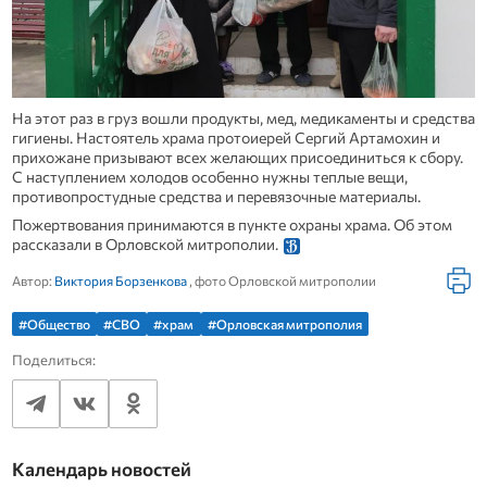
На этот раз в груз вошли продукты, мед, медикаменты и средства
гигиены. Настоятель храма протоиерей Сергий Артамохин и
прихожане призывают всех желающих присоединиться к сбору.
С наступлением холодов особенно нужны теплые вещи,
противопростудные средства и перевязочные материалы.
Пожертвования принимаются в пункте охраны храма. Об этом
рассказали в Орловской митрополии.
Автор:
Виктория Борзенкова
, фото Орловской митрополии
#Общество
#СВО
#храм
#Орловская митрополия
Поделиться:
Календарь новостей