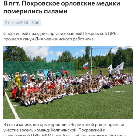
В пгт. Покровское орловские медики
померились силами
21 июня 2026 | 13:00
Спортивный праздник, организованный Покровской ЦРБ,
прошел в канун Дня медицинского работника
В состязаниях, которые прошли в Верочкиной роще, приняли
участие восемь команд: Колпнянской, Покровской и
Плещеевской ЦРБ, НКМЦ им. Круглой, больницы им. Боткина,