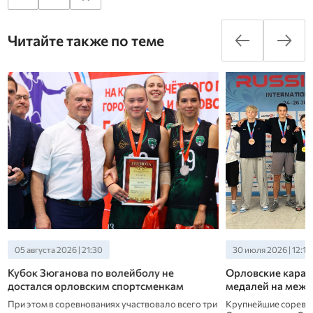
Читайте также по теме
05 августа 2026 | 21:30
30 июля 2026 | 12:10
Кубок Зюганова по волейболу не
Орловские карат
достался орловским спортсменкам
медалей на меж
При этом в соревнованиях участвовало всего три
Крупнейшие соревно