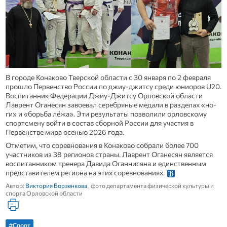
В городе Конаково Тверской области с 30 января по 2 февраля
прошло Первенство России по джиу-джитсу среди юниоров U20.
Воспитанник Федерации Джиу-Джитсу Орловской области
Лаврент Оганесян завоевал серебряные медали в разделах «но-
ги» и «борьба лёжа». Эти результаты позволили орловскому
спортсмену войти в состав сборной России для участия в
Первенстве мира осенью 2026 года.
Отметим, что соревнования в Конаково собрали более 700
участников из 38 регионов страны. Лаврент Оганесян является
воспитанником тренера Давида Оганнисяна и единственным
представителем региона на этих соревнованиях.
Автор:
Виктория Борзенкова
, фото департамента физической культуры и
спорта Орловской области
#Спорт