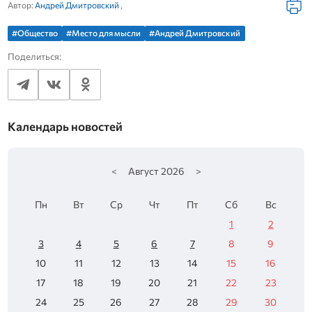
Автор:
Андрей Дмитровский
,
#Общество
#Место для мысли
#Андрей Дмитровский
Поделиться:
Календарь новостей
<
Август
2026
>
Пн
Вт
Ср
Чт
Пт
Сб
Вс
1
2
3
4
5
6
7
8
9
10
11
12
13
14
15
16
17
18
19
20
21
22
23
24
25
26
27
28
29
30