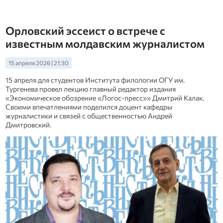
Орловский эссеист о встрече с
известным молдавским журналистом
15 апреля 2026 | 21:30
15 апреля для студентов Института филологии ОГУ им.
Тургенева провел лекцию главный редактор издания
«Экономическое обозрение «Логос-пресс»» Дмитрий Калак.
Своими впечатлениями поделился доцент кафедры
журналистики и связей с общественностью Андрей
Дмитровский.