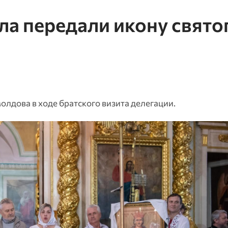
а передали икону свято
лдова в ходе братского визита делегации.