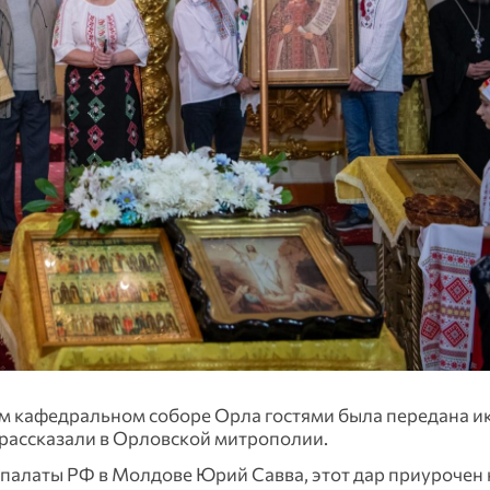
ом кафедральном соборе Орла гостями была передана и
 рассказали в Орловской митрополии.
алаты РФ в Молдове Юрий Савва, этот дар приурочен 