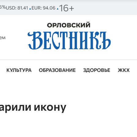
16+
65%
USD: 81.41
EUR: 94.06
▲
▲
ем
КУЛЬТУРА
ОБРАЗОВАНИЕ
ЗДОРОВЬЕ
ЖКХ
арили икону