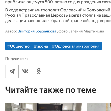
приближающемуся 500-летию со дня рождения святог
В ходе встречи митрополит Орловский и Болховский 
Русская Православная Церковь всегда стояла на за
делегации завершился братской трапезой, подтверд
Автор:
Виктория Борзенкова
, фото Евгения Мартынова
#Общество
#икона
#Орловская митрополия
Поделиться:
Читайте также по теме