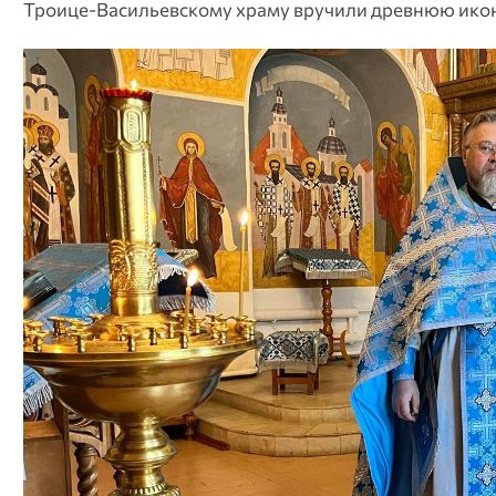
Троице-Васильевскому храму вручили древнюю икон