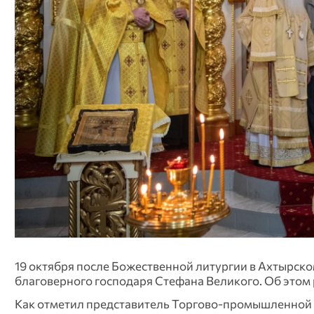
19 октября после Божественной литургии в Ахтырск
благоверного господаря Стефана Великого. Об этом
Как отметил представитель Торгово-промышленной п