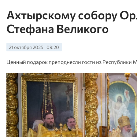
Ахтырскому собору Орл
Стефана Великого
21 октября 2025 | 09:20
Ценный подарок преподнесли гости из Республики Мо