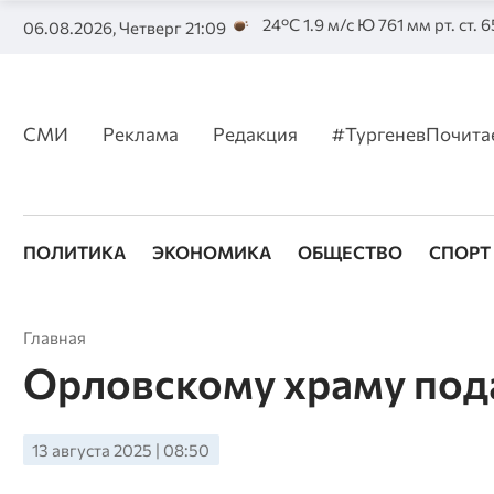
24°C 1.9 м/с Ю 761 мм рт. ст. 
06.08.2026, Четверг 21:09
СМИ
Реклама
Редакция
#ТургеневПочита
ПОЛИТИКА
ЭКОНОМИКА
ОБЩЕСТВО
СПОРТ
Главная
Орловскому храму под
13 августа 2025 | 08:50