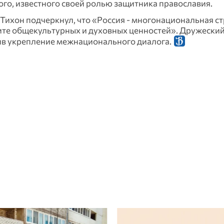
о, известного своей ролью защитника православия.
Тихон подчеркнул, что «Россия - многонациональная ст
щите общекультурных и духовных ценностей». Дружеский
ив укрепление межнационального диалога.