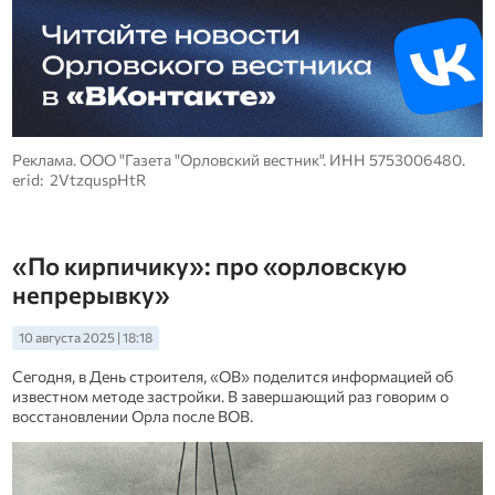
Реклама. ООО "Газета "Орловский вестник". ИНН 5753006480.
erid: 2VtzquspHtR
«По кирпичику»: про «орловскую
непрерывку»
10 августа 2025 | 18:18
Сегодня, в День строителя, «ОВ» поделится информацией об
известном методе застройки. В завершающий раз говорим о
восстановлении Орла после ВОВ.