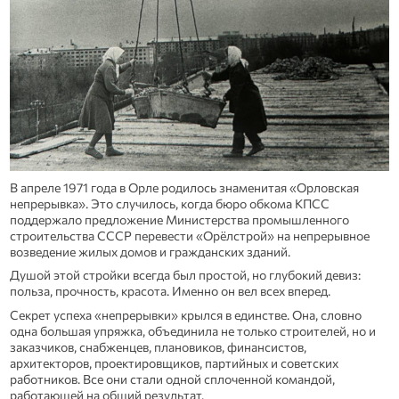
В апреле 1971 года в Орле родилось знаменитая «Орловская
непрерывка». Это случилось, когда бюро обкома КПСС
поддержало предложение Министерства промышленного
строительства СССР перевести «Орёлстрой» на непрерывное
возведение жилых домов и гражданских зданий.
Душой этой стройки всегда был простой, но глубокий девиз:
польза, прочность, красота. Именно он вел всех вперед.
Секрет успеха «непрерывки» крылся в единстве. Она, словно
одна большая упряжка, объединила не только строителей, но и
заказчиков, снабженцев, плановиков, финансистов,
архитекторов, проектировщиков, партийных и советских
работников. Все они стали одной сплоченной командой,
работающей на общий результат.