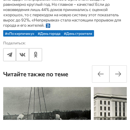
равномерно круглый год. Но главное – качество! Если до
нововведения лишь
44%
домов принимались с оценкой
«хорошо», то с переходом на новую систему этот показатель
вырос до
92%
.
«Непрерывка» стала настоящим прорывом для
города и его жителей.
#«По кирпичику»
#День города
#День строителя
Поделиться:
Читайте также по теме