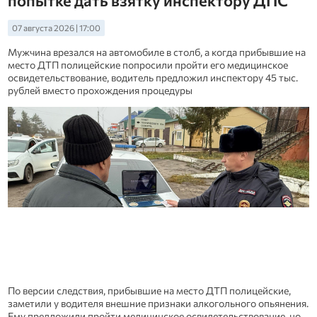
попытке дать взятку инспектору ДПС
07 августа 2026 | 17:00
Мужчина врезался на автомобиле в столб, а когда прибывшие на
место ДТП полицейские попросили пройти его медицинское
освидетельствование, водитель предложил инспектору 45 тыс.
рублей вместо прохождения процедуры
По версии следствия, прибывшие на место ДТП полицейские,
заметили у водителя внешние признаки алкогольного опьянения.
Ему предложили пройти медицинское освидетельствование, но