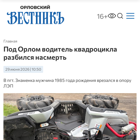
16+
Главная
Под Орлом водитель квадроцикла
разбился насмерть
29 июня 2026 | 10:50
В пгт. Знаменка мужчина 1985 года рождения врезался в опору
ЛЭП