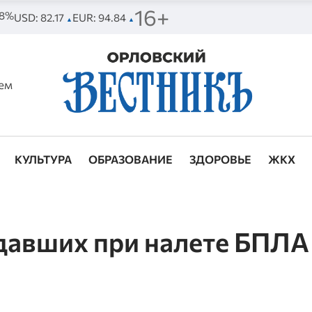
16+
78%
USD: 82.17
EUR: 94.84
▲
▲
ем
КУЛЬТУРА
ОБРАЗОВАНИЕ
ЗДОРОВЬЕ
ЖКХ
давших при налете БПЛА