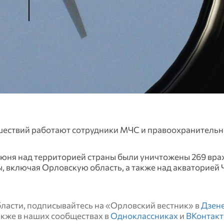
сшествий работают сотрудники МЧС и правоохранитель
 июня над территорией страны были уничтожены 269 вр
, включая Орловскую область, а также над акваторией
области, подписывайтесь на «Орловский вестник» в
Дзен
также в наших сообществах в
Одноклассниках
и
ВКонтакт