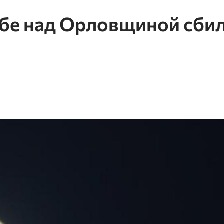
бе над Орловщиной сби