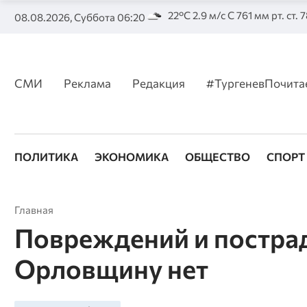
22°C 2.9 м/с С 761 мм рт. ст. 
08.08.2026, Суббота 06:20
СМИ
Реклама
Редакция
#ТургеневПочита
ПОЛИТИКА
ЭКОНОМИКА
ОБЩЕСТВО
СПОРТ
Главная
Повреждений и постра
Орловщину нет