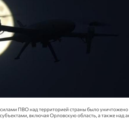
силами ПВО над территорией страны было уничтожено
субъектами, включая Орловскую область, а также над 