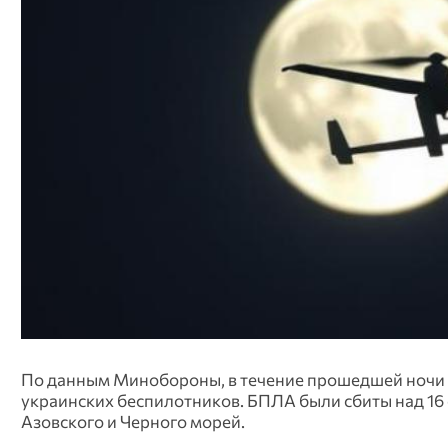
По данным Минобороны, в течение прошедшей ночи 
украинских беспилотников. БПЛА были сбиты над 16 
Азовского и Черного морей.