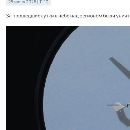
25 июня 2026 | 11:10
За прошедшие сутки в небе над регионом были унич