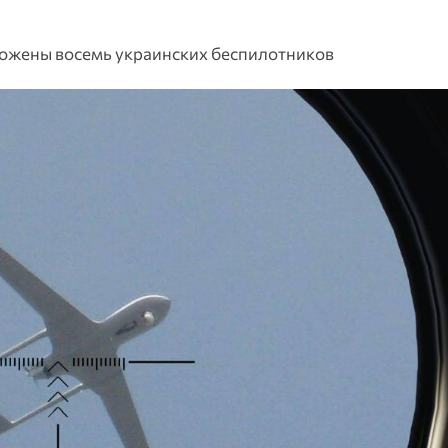
тожены восемь украинских беспилотников