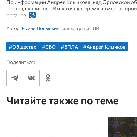
По информации Андрея Клычкова, над Орловской об
пострадавших нет. В настоящее время на местах пр
органов.
Автор:
Роман Полынкин
, иллюстрация ИИ
#Общество
#СВО
#БПЛА
#Андрей Клычков
Поделиться:
Читайте также по теме