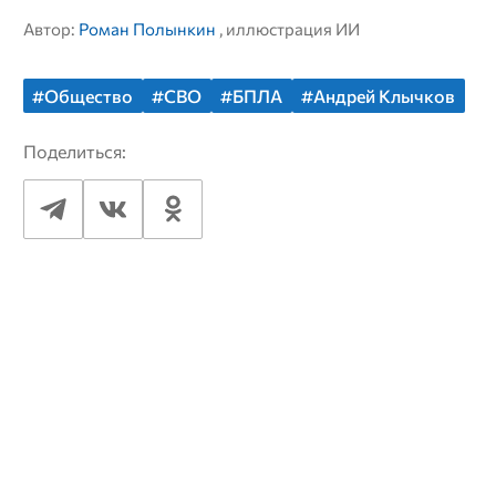
Автор:
Роман Полынкин
, иллюстрация ИИ
#Общество
#СВО
#БПЛА
#Андрей Клычков
Поделиться: