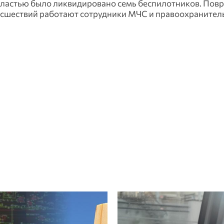
ластью было ликвидировано семь беспилотников. Пов
оисшествий работают сотрудники МЧС и правоохраните