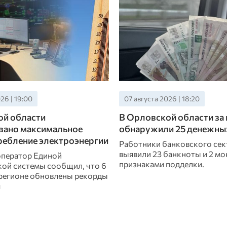
26 | 19:00
07 августа 2026 | 18:20
ой области
В Орловской области за
вано максимальное
обнаружили 25 денежны
ребление электроэнергии
Работники банковского сек
выявили 23 банкноты и 2 мо
ператор Единой
признаками подделки.
кой системы сообщил, что 6
в регионе обновлены рекорды
я