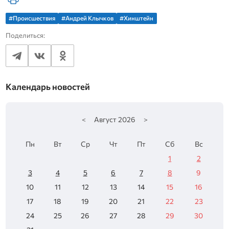
#Происшествия
#Андрей Клычков
#Хинштейн
Поделиться:
Календарь новостей
<
Август
2026
>
Пн
Вт
Ср
Чт
Пт
Сб
Вс
1
2
3
4
5
6
7
8
9
10
11
12
13
14
15
16
17
18
19
20
21
22
23
24
25
26
27
28
29
30