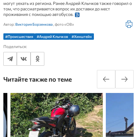
могут уехать из региона. Ранее Андрей Клычков также говорил о
том, что рассматривается вопрос их доставки до мест
проживания с помощью автобусов.
Автор:
Виктория Борзенкова
, фото «ОВ»
#Происшествия
#Андрей Клычков
#Хинштейн
Поделиться:
Читайте также по теме