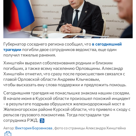
Губернатор соседнего региона сообщил, что
в сегодняшней
трагедии
погибли двое сотрудников ведомства, еще один
получил тяжелые ранения.
Хинштейн выразил соболезнования родным и близким
погибших, а также всему населению Орловщины. Александр
Хинштейн отметил, что сразу после происшествия связался с
главой Орловской области Андреем Клычковым,
чтобы высказать ему слова поддержки и предложить помощь.
Сегодняшняя трагедия не понаслышке знакома нашим соседям.
В начале июня в Курской области произошел похожий инцидент
- в результате подрыва обрушился железнодорожный мост в
Железногорском районе Курской области, что привело к сходу с
рельсов грузового локомотива. Тогда пострадали три
сотрудника РЖД.
Автор:
Виктория Борзенкова
, фото со страницы Александра Хинштейна