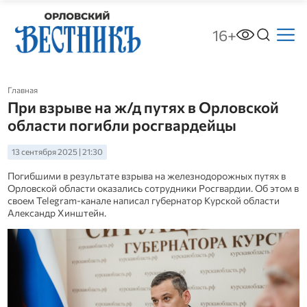
16+
Главная
При взрыве на ж/д путях в Орловской
области погибли росгвардейцы
13 сентября 2025 | 21:30
Погибшими в результате взрыва на железнодорожных путях в
Орловской области оказались сотрудники Росгвардии. Об этом в
своем Telegram-канале написал губернатор Курской области
Александр Хинштейн.