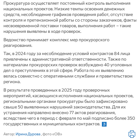
Прокуратура осуществляет постоянный контроль выполнения
национальных проектов. Низкие темпы освоения денежных
средств, несоблюдение графиков проведения работ, отсутствие
контроля и претензионной работы со стороны заказчиков, факты
несвоевременной поставки товаров, выполнения работ – такие
нарушения выявлены в ходе проверок.
Ведомство принимает комплекс мер прокурорского
реагирования.
Так, в 2024 году за несоблюдение условий контрактов 84 лица
привлечены к административной ответственности. Также по
материалам прокурорских проверок возбуждено 40 уголовных
дел о преступлениях в этой сфере. Работа по их выявлению
велась совместно с оперативными службами и правительством
региона.
В результате проведенных в 2025 году проверочных
мероприятий, касающихся исполнения национальных проектов,
региональными органами прокуратуры было зафиксировано
свыше 50 выявленных нарушений законодательства. Для их
устранения направлено внесено 77 актов реагирования,
вследствие чего в период с февраля по май подписано более 350
государственных и муниципальных контрактов.
Автор:
Ирина Дурова
, фото «ОВ»