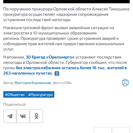
По поручению прокурора Орловской области Алексея Тимошина
прокуратура осуществляет надзорное сопровождение
устранения последствий непогоды.
Накануне грозовой фронт вызвал аварийные ситуации на
электросетях в 10 муниципальных образованиях
региона. Прокуратура проверяет сроки устранения аварий и
соблюдение прав жителей при предоставлении коммунальных
услуг.
Напомним,
30 бригад «Орелэнерго»
устраняют последствия
непогоды в Орловской области. Губернатор сообщил, что после
грозы
без электроснабжения остались более 16 тыс. жителей в
263 населенных пунктах.
Автор:
Виктория Борзенкова
, фото «ОВ»
#Общество
#Прокуратура
Поделиться: