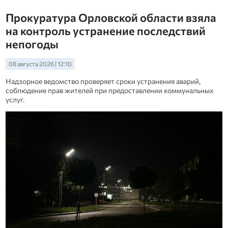
Прокуратура Орловской области взяла
на контроль устранение последствий
непогоды
08 августа 2026 | 12:10
Надзорное ведомство проверяет сроки устранения аварий,
соблюдение прав жителей при предоставлении коммунальных
услуг.