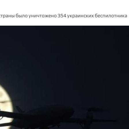
страны было уничтожено 354 украинских беспилотника