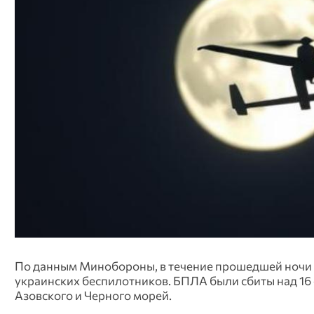
По данным Минобороны, в течение прошедшей ночи 
украинских беспилотников. БПЛА были сбиты над 16 
Азовского и Черного морей.