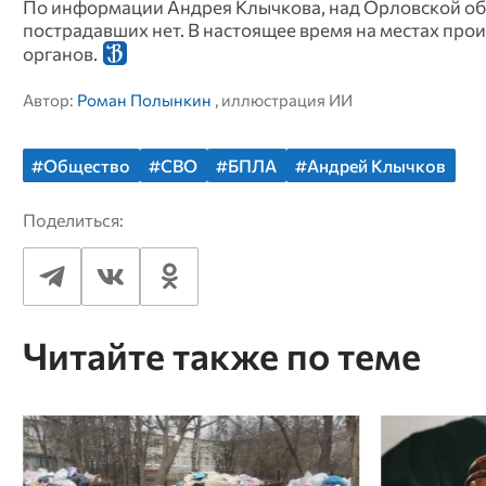
По информации Андрея Клычкова, над Орловской об
пострадавших нет. В настоящее время на местах пр
органов.
Автор:
Роман Полынкин
, иллюстрация ИИ
#Общество
#СВО
#БПЛА
#Андрей Клычков
Поделиться:
Читайте также по теме