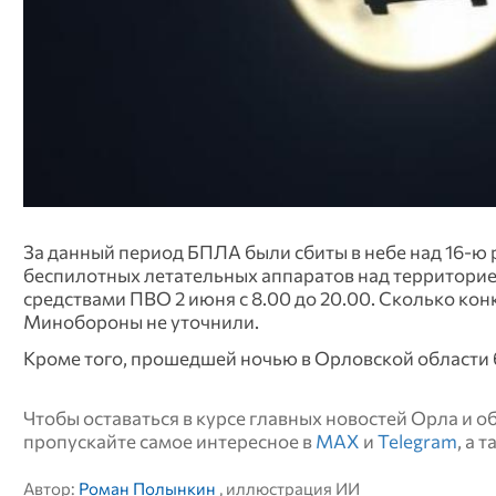
За данный период БПЛА были сбиты в небе над 16-ю р
беспилотных летательных аппаратов над территорие
средствами ПВО 2 июня с 8.00 до 20.00. Сколько ко
Минобороны не уточнили.
Кроме того, прошедшей ночью в Орловской области бы
Чтобы оставаться в курсе главных новостей Орла и 
пропускайте самое интересное в
MAX
и
Telegram
, а 
Автор:
Роман Полынкин
, иллюстрация ИИ