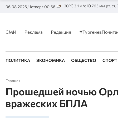
20°C 3.1 м/с Ю 763 мм рт. ст.
06.08.2026, Четверг 00:56
СМИ
Реклама
Редакция
#ТургеневПочита
ПОЛИТИКА
ЭКОНОМИКА
ОБЩЕСТВО
СПОРТ
Главная
Прошедшей ночью Орло
вражеских БПЛА