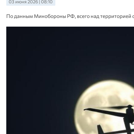
03 июня 2026 | 08:10
По данным Минобороны РФ, всего над территорией 