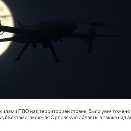
силами ПВО над территорией страны было уничтожено
субъектами, включая Орловскую область, а также над 