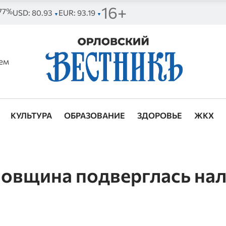
16+
 77%
USD: 80.93
EUR: 93.19
▼
▼
ем
КУЛЬТУРА
ОБРАЗОВАНИЕ
ЗДОРОВЬЕ
ЖКХ
вщина подверглась нал