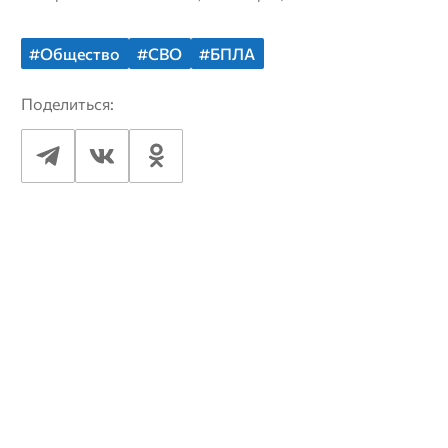
#Общество
#СВО
#БПЛА
Поделиться: