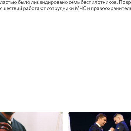
ластью было ликвидировано семь беспилотников. Пов
оисшествий работают сотрудники МЧС и правоохраните