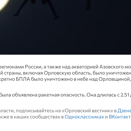
егионами России, а также над акваторией Азовского мо
й страны, включая Орловскую область, было уничтоже
нкретно БПЛА было уничтожено в небе над Орловщиной,
ла объявлена ракетная опасность. Она длилась с 2.51 
области, подписывайтесь на «Орловский вестник» в
Дзен
также в наших сообществах в
Одноклассниках
и
ВКонтакт