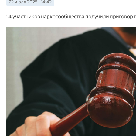
22 июля 2025 | 14:42
14 участников наркосообщества получили приговор 