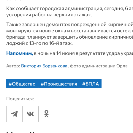
Как сообщает городская администрация, сегодня, 6 
ускорения работ на верхних этажах.
Также завершен демонтаж поврежденной кирпичной к
монтируются новые окна и восстанавливается остек
бригада планирует завершить обновление кирпичной 
лоджий с 13-го по 16-й этаж.
Напомним,
в ночь на 14 июня в результате удара ук
Автор:
Виктория Борзенкова
, фото администрации Орла
#Общество
#Происшествия
#БПЛА
Поделиться: