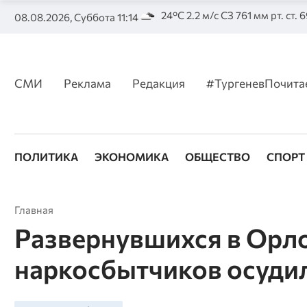
24°C 2.2 м/с СЗ 761 мм рт. ст. 
08.08.2026, Суббота 11:14
СМИ
Реклама
Редакция
#ТургеневПочита
ПОЛИТИКА
ЭКОНОМИКА
ОБЩЕСТВО
СПОРТ
Главная
Развернувшихся в Орл
наркосбытчиков осудили