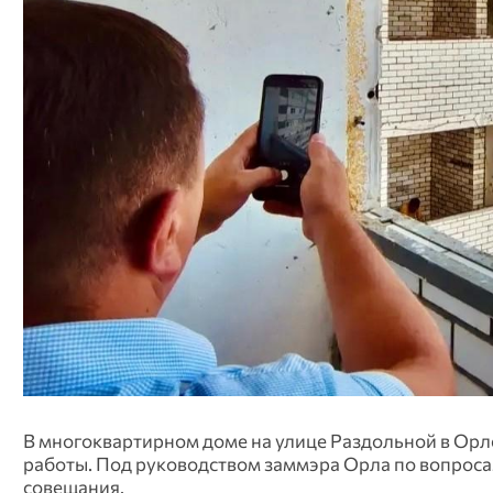
В многоквартирном доме на улице Раздольной в Орл
работы. Под руководством заммэра Орла по вопро
совещания.