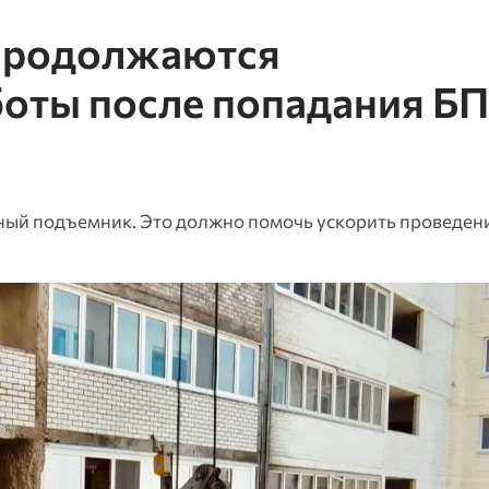
 продолжаются
боты после попадания Б
ый подъемник. Это должно помочь ускорить проведени