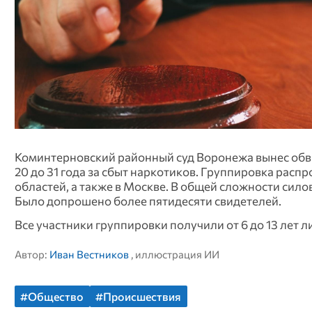
Коминтерновский районный суд Воронежа вынес обви
20 до 31 года за сбыт наркотиков. Группировка рас
областей, а также в Москве. В общей сложности сил
Было допрошено более пятидесяти свидетелей.
Все участники группировки получили от 6 до 13 лет 
Автор:
Иван Вестников
, иллюстрация ИИ
#Общество
#Происшествия