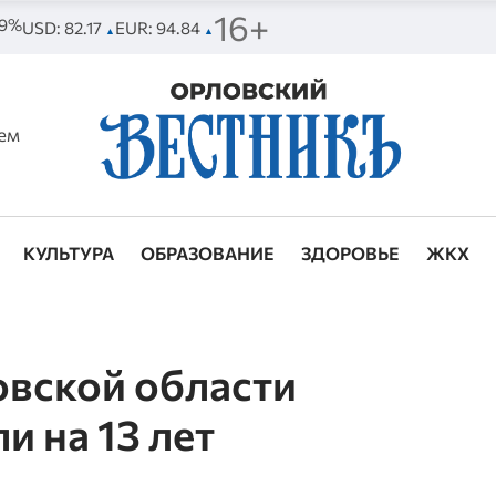
16+
69%
USD: 82.17
EUR: 94.84
▲
▲
ем
КУЛЬТУРА
ОБРАЗОВАНИЕ
ЗДОРОВЬЕ
ЖКХ
овской области
 на 13 лет