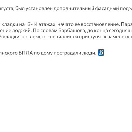
августа, был установлен дополнительный фасадный под
ладки на 13-14 этажах, начато ее восстановление. Па
ление лоджий. По словам Барбашова, до конца сегодняш
кладки, после чего специалисты приступят к замене ос
раинского БПЛА по дому пострадали люди.