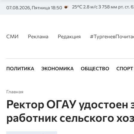
25°C 2.8 м/с З 758 мм рт. ст. 
07.08.2026, Пятница 18:50
СМИ
Реклама
Редакция
#ТургеневПочита
ПОЛИТИКА
ЭКОНОМИКА
ОБЩЕСТВО
СПОРТ
Главная
Ректор ОГАУ удостоен
работник сельского хо