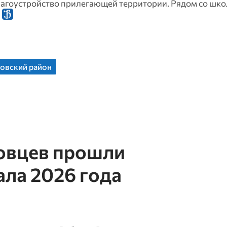
лагоустройство прилегающей территории. Рядом со шк
.
овский район
ловцев прошли
ла 2026 года