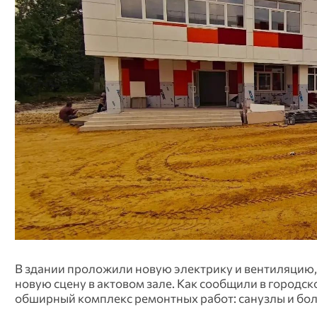
В здании проложили новую электрику и вентиляцию,
новую сцену в актовом зале. Как сообщили в городс
обширный комплекс ремонтных работ: санузлы и боль