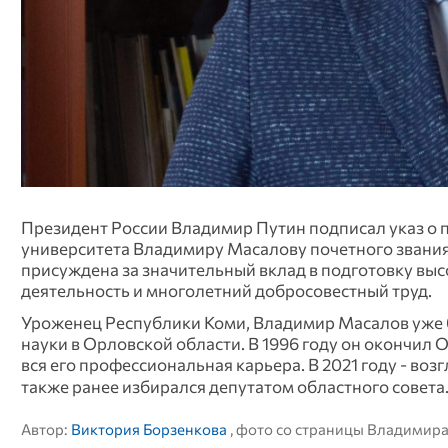
Президент России Владимир Путин подписал указ о 
университета Владимиру Масалову почетного звания
присуждена за значительный вклад в подготовку в
деятельность и многолетний добросовестный труд.
Уроженец Республики Коми, Владимир Масалов уже бо
науки в Орловской области. В 1996 году он окончил 
вся его профессиональная карьера. В 2021 году - воз
также ранее избирался депутатом областного совета
Автор:
Виктория Борзенкова
, фото со страницы Владимир