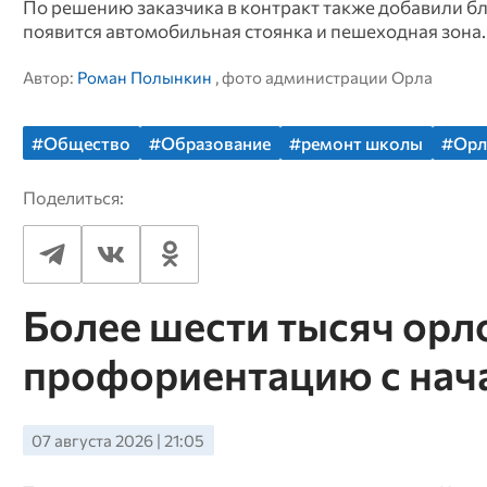
По решению заказчика в контракт также добавили б
появится автомобильная стоянка и пешеходная зона
Автор:
Роман Полынкин
, фото администрации Орла
#Общество
#Образование
#ремонт школы
#Орл
Поделиться:
Более шести тысяч ор
профориентацию с нача
07 августа 2026 | 21:05