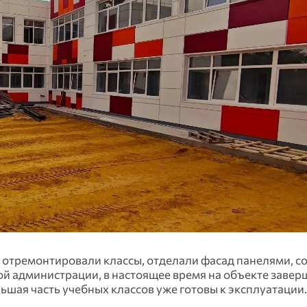
 отремонтировали классы, отделали фасад панелями, с
кой администрации, в настоящее время на объекте завер
шая часть учебных классов уже готовы к эксплуатации.