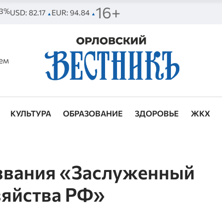
16+
63%
USD: 82.17
EUR: 94.84
▲
▲
ем
КУЛЬТУРА
ОБРАЗОВАНИЕ
ЗДОРОВЬЕ
ЖКХ
 звания «Заслуженный
зяйства РФ»