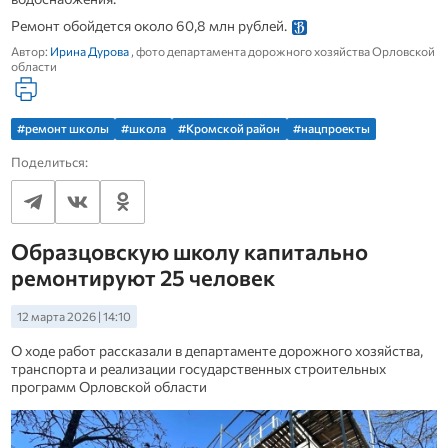
Ремонт обойдется около 60,8 млн рублей.
Автор:
Ирина Дурова
, фото департамента дорожного хозяйства Орловской
области
#ремонт школы
#школа
#Кромской район
#нацпроекты
Поделиться:
Образцовскую школу капитально
ремонтируют 25 человек
12 марта 2026 | 14:10
О ходе работ рассказали в департаменте дорожного хозяйства,
транспорта и реализации государственных строительных
программ Орловской области