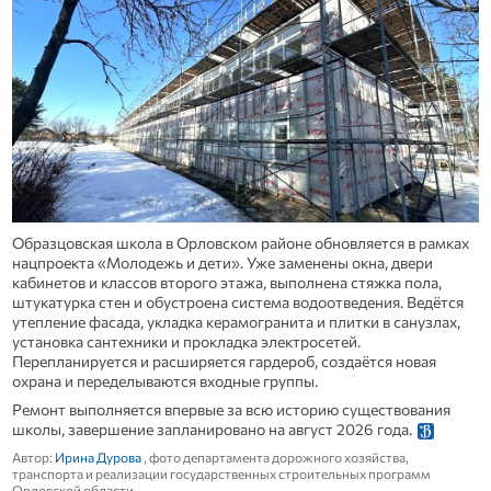
Образцовская школа в Орловском районе обновляется в рамках
нацпроекта «Молодежь и дети». Уже заменены окна, двери
кабинетов и классов второго этажа, выполнена стяжка пола,
штукатурка стен и обустроена система водоотведения. Ведётся
утепление фасада, укладка керамогранита и плитки в санузлах,
установка сантехники и прокладка электросетей.
Перепланируется и расширяется гардероб, создаётся новая
охрана и переделываются входные группы.
Ремонт выполняется впервые за всю историю существования
школы, завершение запланировано на август 2026 года.
Автор:
Ирина Дурова
, фото департамента дорожного хозяйства,
транспорта и реализации государственных строительных программ
Орловской области