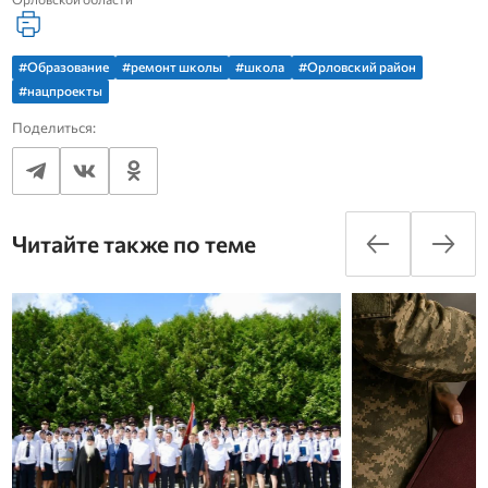
#Образование
#ремонт школы
#школа
#Орловский район
#нацпроекты
Поделиться:
Читайте также по теме