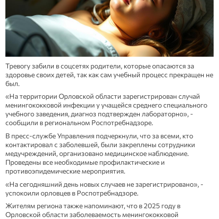
Тревогу забили в соцсетях родители, которые опасаются за
здоровье своих детей, так как сам учебный процесс прекращен не
был.
«На территории Орловской области зарегистрирован случай
менингококковой инфекции у учащейся среднего специального
учебного заведения, диагноз подтвержден лабораторно», -
сообщили в региональном Роспотребнадзоре.
В пресс-службе Управления подчеркнули, что за всеми, кто
контактировал с заболевшей, были закреплены сотрудники
медучреждений, организовано медицинское наблюдение.
Проведены все необходимые профилактические и
противоэпидемические мероприятия.
«На сегодняшний день новых случаев не зарегистрировано», -
успокоили орловцев в Роспотребнадзоре.
Жителям региона также напоминают, что в 2025 году в
Орловской области заболеваемость менингококковой