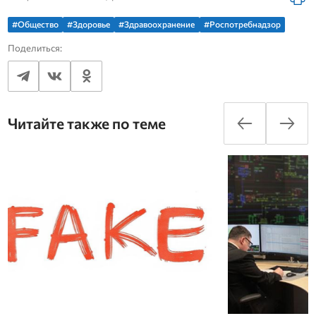
#Общество
#Здоровье
#Здравоохранение
#Роспотребнадзор
Поделиться:
Читайте также по теме