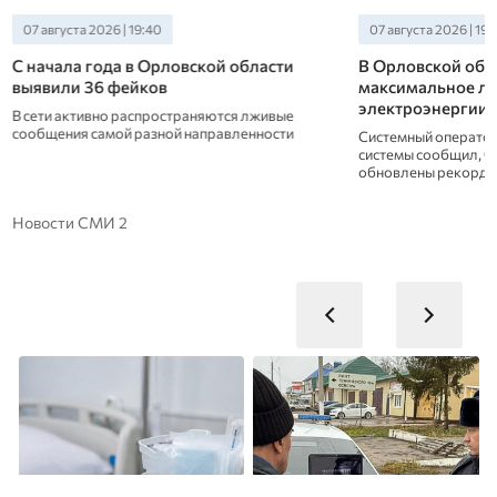
07 августа 2026 | 19:40
07 августа 2026 | 19:
С начала года в Орловской области
В Орловской обл
выявили 36 фейков
максимальное ле
электроэнергии
В сети активно распространяются лживые
сообщения самой разной направленности
Системный оператор
системы сообщил, что
обновлены рекорды
Новости СМИ 2