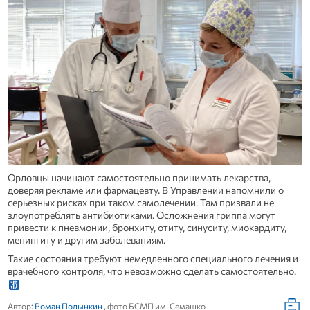
Орловцы начинают самостоятельно принимать лекарства,
доверяя рекламе или фармацевту. В Управлении напомнили о
серьезных рисках при таком самолечении. Там призвали не
злоупотреблять антибиотиками. Осложнения гриппа могут
привести к пневмонии, бронхиту, отиту, синуситу, миокардиту,
менингиту и другим заболеваниям.
Такие состояния требуют немедленного специального лечения и
врачебного контроля, что невозможно сделать самостоятельно.
Автор:
Роман Полынкин
, фото БСМП им. Семашко