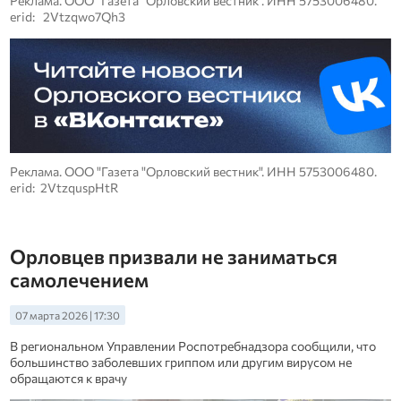
Реклама. ООО "Газета "Орловский вестник". ИНН 5753006480.
erid: 2Vtzqwo7Qh3
Реклама. ООО "Газета "Орловский вестник". ИНН 5753006480.
erid: 2VtzquspHtR
Орловцев призвали не заниматься
самолечением
07 марта 2026 | 17:30
В региональном Управлении Роспотребнадзора сообщили, что
большинство заболевших гриппом или другим вирусом не
обращаются к врачу