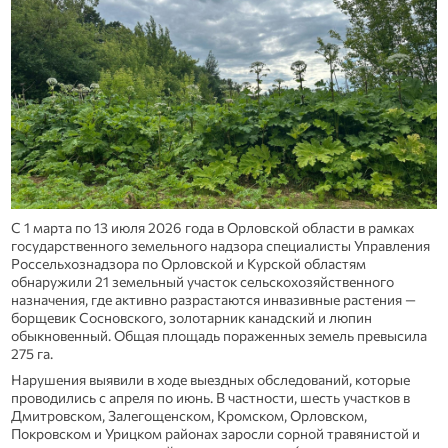
С 1 марта по 13 июля 2026 года в Орловской области в рамках
государственного земельного надзора специалисты Управления
Россельхознадзора по Орловской и Курской областям
обнаружили 21 земельный участок сельскохозяйственного
назначения, где активно разрастаются инвазивные растения —
борщевик Сосновского, золотарник канадский и люпин
обыкновенный. Общая площадь пораженных земель превысила
275 га.
Нарушения выявили в ходе выездных обследований, которые
проводились с апреля по июнь. В частности, шесть участков в
Дмитровском, Залегощенском, Кромском, Орловском,
Покровском и Урицком районах заросли сорной травянистой и