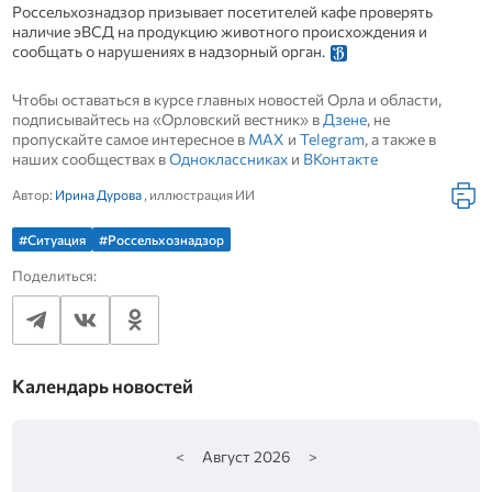
Россельхознадзор призывает посетителей кафе проверять
наличие эВСД на продукцию животного происхождения и
сообщать о нарушениях в надзорный орган.
Чтобы оставаться в курсе главных новостей Орла и области,
подписывайтесь на «Орловский вестник» в
Дзене
, не
пропускайте самое интересное в
MAX
и
Telegram
, а также в
наших сообществах в
Одноклассниках
и
ВКонтакте
Автор:
Ирина Дурова
, иллюстрация ИИ
#Ситуация
#Россельхознадзор
Поделиться:
Календарь новостей
<
Август
2026
>