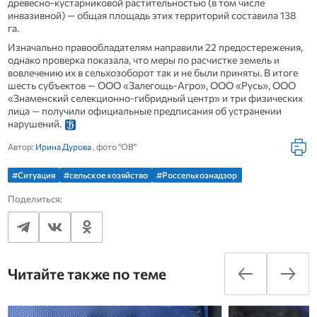
древесно‑кустарниковой растительностью (в том числе
инвазивной) — общая площадь этих территорий составила 138
га.
Изначально правообладателям направили 22 предостережения,
однако проверка показала, что меры по расчистке земель и
вовлечению их в сельхозоборот так и не были приняты. В итоге
шесть субъектов — ООО «Залегощь‑Агро», ООО «Русь», ООО
«Знаменский селекционно‑гибридный центр» и три физических
лица — получили официальные предписания об устранении
нарушений.
Автор:
Ирина Дурова
, фото "ОВ"
#Ситуация
#сельское хозяйство
#Россельхознадзор
Поделиться:
Читайте также по теме