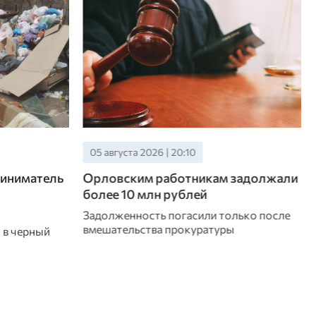
05 августа 2026 | 20:10
иниматель
Орловским работникам задолжали
более 10 млн рублей
Задолженность погасили только после
вмешательства прокуратуры
 в черный