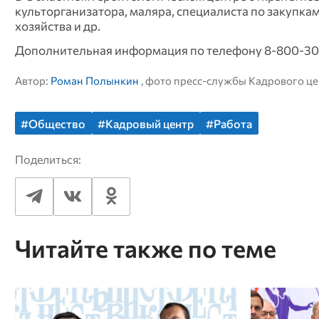
культорганизатора, маляра, специалиста по закупкам
хозяйства и др.
Дополнительная информация по телефону 8‑800‑30
Автор:
Роман Полынкин
, фото пресс-службы Кадрового ц
#Общество
#Кадровый центр
#Работа
Поделиться:
Читайте также по теме