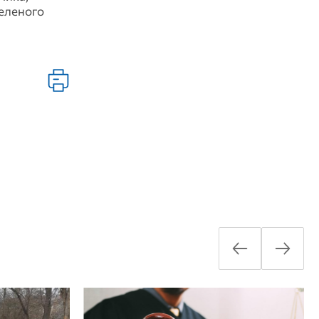
зеленого