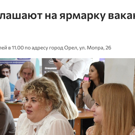
лашают на ярмарку вака
й в 11.00 по адресу город Орел, ул. Мопра, 26