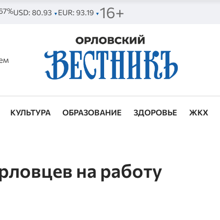
16+
 67%
USD: 80.93
EUR: 93.19
▼
▼
ем
КУЛЬТУРА
ОБРАЗОВАНИЕ
ЗДОРОВЬЕ
ЖКХ
рловцев на работу