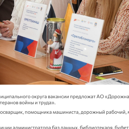
ниципального округа вакансии предложат АО «Дорожна
еранов войны и труда».
зосварщик, помощника машиниста, дорожный рабочий,
иции администратора баз данных, библиотекаря, буфет