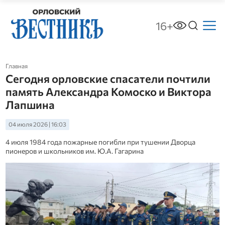
16+
Главная
Сегодня орловские спасатели почтили
память Александра Комоско и Виктора
Лапшина
04 июля 2026 | 16:03
4 июля 1984 года пожарные погибли при тушении Дворца
пионеров и школьников им. Ю.А. Гагарина