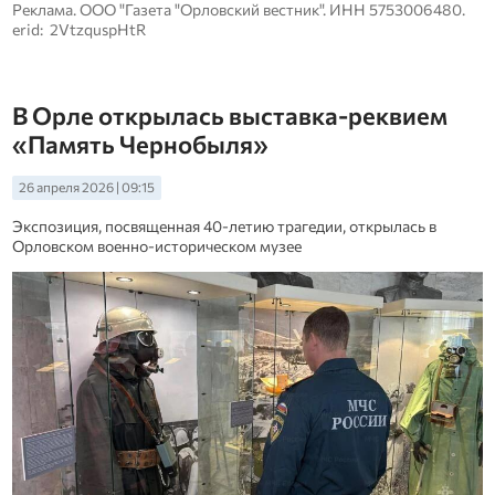
Реклама. ООО "Газета "Орловский вестник". ИНН 5753006480.
erid: 2VtzquspHtR
В Орле открылась выставка-реквием
«Память Чернобыля»
26 апреля 2026 | 09:15
Экспозиция, посвященная 40-летию трагедии, открылась в
Орловском военно-историческом музее