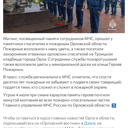
Митинг, посвященный памяти сотрудников МЧС, прошел у
памятника спасателям и пожарным Орловской области.
Пожарные возложили к нему цветы, а также посетили
захоронение отважных орловских спасателей на Троицком
кладбище города Орла. Сотрудники службы пожаротушения
также возложили цветы у мемориальной доски на улице Героев
Пожарных.
В пресс-службе регионального МЧС отметили, что спустя
десятки лет пожарные не забывают о подвиге своих товарищей,
гордятся теми, кто служил и служит в пожарной охране.
Утром 4 июля при смене караулов память героев почтили
минутой молчания во всех пожарно-спасательных частях
Главного управления МЧС России по Орловской области.
Чтобы оставаться в курсе главных новостей Орла и области,
подписывайтесь на «Орловский вестник» в
Дзене
, не