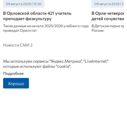
09 августа 2026 | 13:30
09 августа 2026 | 12:
В Орловской области 421 учитель
В Орле четверон
преподает физкультуру
детей сочувстви
Такие данные на начало 2025/2026 учебного года
В Детском парке пр
приводит Орелстат
России
Новости СМИ 2
Мы используем сервисы "Яндекс.Метрика", "LiveInternet"
которые используют файлы "cookie".
Подробнее
Хорошо