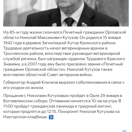
На 85-м году жизни скончался Почетный гражданин Орловской
области Николай Максимович Кутузов. Он родился 15 января
1942 года в деревне Загнилецкий Хутор Кромского района.
Трудовую деятельность начал ветеринарным врачом в
Троснянском районе, впоследствии руководил ветеринарной
службой региона. Был награжден орденом Трудового Красного
Знамени, а в 2007 году ему было присвоено звание «Почетный
гражданин Орловской области». Николай Кутузов также
возглавлял областной Совет ветеранов войны.
Губернатор Андрей Клычков выразил соболезнования в связи с
его уходом из жизни.
Прощание с Николаем Кутузовым пройдет в Орле 29 января в
Богоявленском соборе. Отпевание начнется в 10 часов утра. В
11:00 пройдут гражданская панихида и траурный митинг,
которые продлятся до 12:15. Похоронят Николая Кутузова на
Наугорском кладбище.