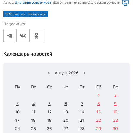
Автор:
Виктория Борзенкова
, фото правительства Орловской области
#Общество
#некролог
Поделиться:
Календарь новостей
<
Август
2026
>
Пн
Вт
Ср
Чт
Пт
Сб
Вс
1
2
3
4
5
6
7
8
9
10
11
12
13
14
15
16
17
18
19
20
21
22
23
24
25
26
27
28
29
30