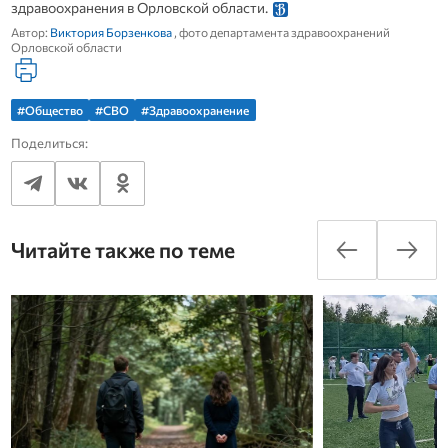
здравоохранения в Орловской области.
Автор:
Виктория Борзенкова
, фото департамента здравоохранений
Орловской области
#Общество
#СВО
#Здравоохранение
Поделиться:
Читайте также по теме