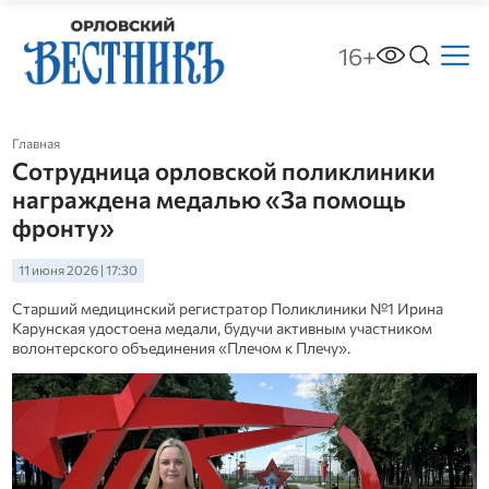
16+
Главная
Сотрудница орловской поликлиники
награждена медалью «За помощь
фронту»
11 июня 2026 | 17:30
Старший медицинский регистратор Поликлиники №1 Ирина
Карунская удостоена медали, будучи активным участником
волонтерского объединения «Плечом к Плечу».