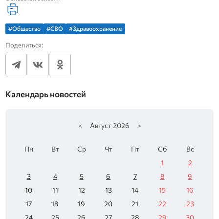
#Общество
#СВО
#Здравоохранение
Поделиться:
Календарь новостей
<
Август
2026
>
Пн
Вт
Ср
Чт
Пт
Сб
Вс
1
2
3
4
5
6
7
8
9
10
11
12
13
14
15
16
17
18
19
20
21
22
23
24
25
26
27
28
29
30