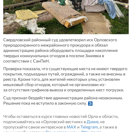
Свердловский районный суд удовлетворил иск Орловского
природоохранного межрайонного прокурора и обязал
администрацию района оборудовать площадки накопления
твердых коммунальных отходов в поселке Змиевка в
соответствии с СанПиН.
Проверка показала, что существующие места не имеют твердого
покрытия, подъездных путей, ограждений, а также не внесены в
реестр. Кроме того, для жителей некоторых улиц установлен
мешковый сбор отходов, который не организован из-
за отсутствия графиков вывоза и определенных мест погрузки.
Суд признал бездействие администрации района незаконным.
Решение пока не вступило в законную силу.
Чтобы оставаться в курсе главных новостей Орла и области,
подписывайтесь на «Орловский вестник» в
Дзене
, не
пропускайте самое интересное в
MAX
и
Telegram
, а также в