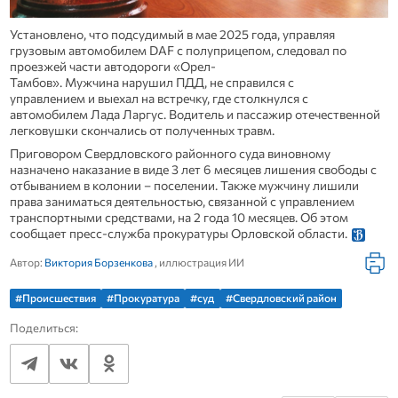
Установлено, что подсудимый в мае 2025 года, управляя
грузовым автомобилем DAF с полуприцепом, следовал по
проезжей части автодороги «Орел-
Тамбов». Мужчина нарушил ПДД, не справился с
управлением и выехал на встречку, где столкнулся с
автомобилем Лада Ларгус. Водитель и пассажир отечественной
легковушки скончались от полученных травм.
Приговором Свердловского районного суда виновному
назначено наказание в виде 3 лет 6 месяцев лишения свободы с
отбыванием в колонии – поселении. Также мужчину лишили
права заниматься деятельностью, связанной с управлением
транспортными средствами, на 2 года 10 месяцев. Об этом
сообщает пресс-служба прокуратуры Орловской области.
Автор:
Виктория Борзенкова
, иллюстрация ИИ
#Происшествия
#Прокуратура
#суд
#Свердловский район
Поделиться: