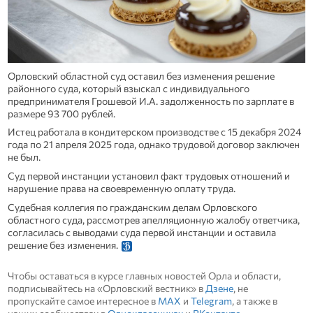
Орловский областной суд оставил без изменения решение
районного суда, который взыскал с индивидуального
предпринимателя Грошевой И.А. задолженность по зарплате в
размере 93 700 рублей.
Истец работала в кондитерском производстве с 15 декабря 2024
года по 21 апреля 2025 года, однако трудовой договор заключен
не был.
Суд первой инстанции установил факт трудовых отношений и
нарушение права на своевременную оплату труда.
Судебная коллегия по гражданским делам Орловского
областного суда, рассмотрев апелляционную жалобу ответчика,
согласилась с выводами суда первой инстанции и оставила
решение без изменения.
Чтобы оставаться в курсе главных новостей Орла и области,
подписывайтесь на «Орловский вестник» в
Дзене
, не
пропускайте самое интересное в
MAX
и
Telegram
, а также в