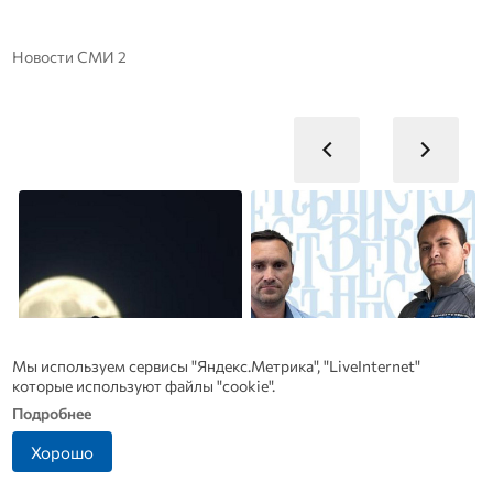
Новости СМИ 2
Мы используем сервисы "Яндекс.Метрика", "LiveInternet"
которые используют файлы "cookie".
Подробнее
Хорошо
В Дмитровске принимают
Династия Осюшкиных: