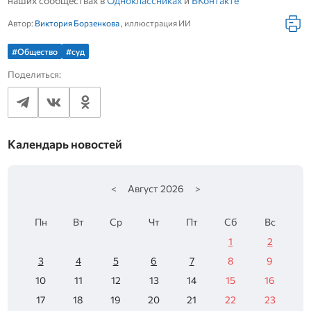
наших сообществах в
Одноклассниках
и
ВКонтакте
Автор:
Виктория Борзенкова
, иллюстрация ИИ
#Общество
#суд
Поделиться:
Календарь новостей
<
Август
2026
>
Пн
Вт
Ср
Чт
Пт
Сб
Вс
1
2
3
4
5
6
7
8
9
10
11
12
13
14
15
16
17
18
19
20
21
22
23