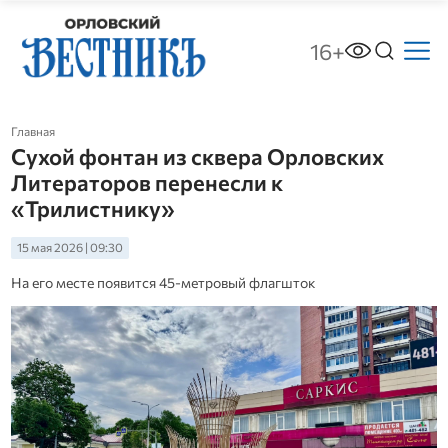
16+
Главная
Сухой фонтан из сквера Орловских
Литераторов перенесли к
«Трилистнику»
15 мая 2026 | 09:30
На его месте появится 45-метровый флагшток