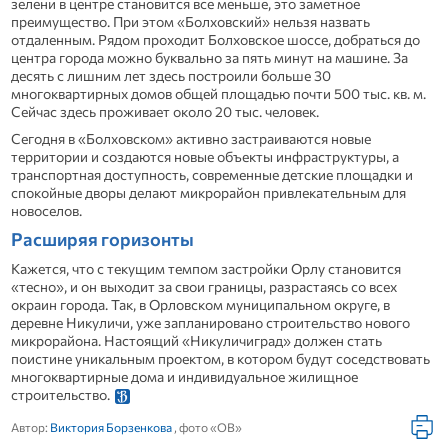
зелени в центре становится все меньше, это заметное
преимущество. При этом «Болховский» нельзя назвать
отдаленным. Рядом проходит Болховское шоссе, добраться до
центра города можно буквально за пять минут на машине. За
десять с лишним лет здесь построили больше 30
многоквартирных домов общей площадью почти 500 тыс. кв. м.
Сейчас здесь проживает около 20 тыс. человек.
Сегодня в «Болховском» активно застраиваются новые
территории и создаются новые объекты инфраструктуры, а
транспортная доступность, современные детские площадки и
спокойные дворы делают микрорайон привлекательным для
новоселов.
Расширяя горизонты
Кажется, что с текущим темпом застройки Орлу становится
«тесно», и он выходит за свои границы, разрастаясь со всех
окраин города. Так, в Орловском муниципальном округе, в
деревне Никуличи, уже запланировано строительство нового
микрорайона. Настоящий «Никуличиград» должен стать
поистине уникальным проектом, в котором будут соседствовать
многоквартирные дома и индивидуальное жилищное
строительство.
Автор:
Виктория Борзенкова
, фото «ОВ»