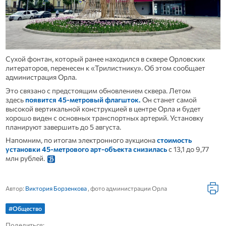
Сухой фонтан, который ранее находился в сквере Орловских
литераторов, перенесен к «Трилистнику». Об этом сообщает
администрация Орла.
Это связано с предстоящим обновлением сквера. Летом
здесь
появится 45-метровый флагшток.
Он станет самой
высокой вертикальной конструкцией в центре Орла и будет
хорошо виден с основных транспортных артерий. Установку
планируют завершить до 5 августа.
Напомним, по итогам электронного аукциона
стоимость
установки 45-метрового арт-объекта снизилась
с 13,1 до 9,77
млн рублей.
Автор:
Виктория Борзенкова
, фото администрации Орла
#Общество
Поделиться: