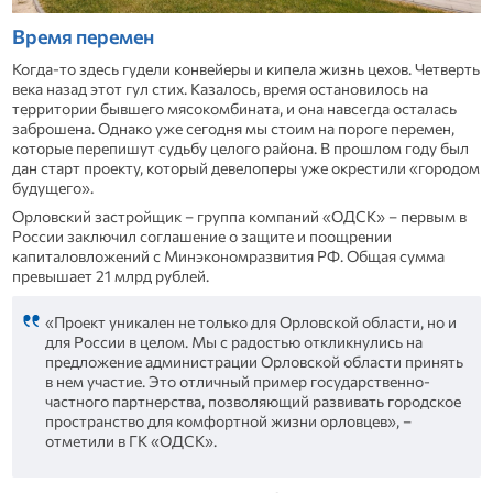
Время перемен
Когда-то здесь гудели конвейеры и кипела жизнь цехов. Четверть
века назад этот гул стих. Казалось, время остановилось на
территории бывшего мясокомбината, и она навсегда осталась
заброшена. Однако уже сегодня мы стоим на пороге перемен,
которые перепишут судьбу целого района. В прошлом году был
дан старт проекту, который девелоперы уже окрестили «городом
будущего».
Орловский застройщик – группа компаний «ОДСК» – первым в
России заключил соглашение о защите и поощрении
капиталовложений с Минэкономразвития РФ. Общая сумма
превышает 21 млрд рублей.
«Проект уникален не только для Орловской области, но и
для России в целом. Мы с радостью откликнулись на
предложение администрации Орловской области принять
в нем участие. Это отличный пример государственно-
частного партнерства, позволяющий развивать городское
пространство для комфортной жизни орловцев», –
отметили в ГК «ОДСК».