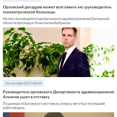
Орловский депздрав может возглавить экс-руководитель
психиатрической больницы
На пост руководителя департамента здравоохранения Орловской
области претендует Константин Бобраков.
05 сентября 2025 | 08:49
Руководитель орловского Департамента здравоохранения
Альянов ушел в отставку
По данным «Орловского вестника», вчера у него был последний
рабочий день.