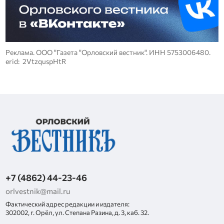
Реклама. ООО "Газета "Орловский вестник". ИНН 5753006480.
erid: 2VtzquspHtR
+7 (4862) 44-23-46
orlvestnik@mail.ru
Фактический адрес редакции и издателя:
302002, г. Орёл, ул. Степана Разина, д. 3, каб. 32.