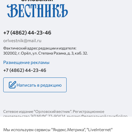
+7 (4862) 44-23-46
orlvestnik@mail.ru
Фактический адрес редакции и издателя:
302002, г. Орёл, ул. Степана Разина, д. 3, каб. 32.
Размещение рекламы
+7 (4862) 44-23-46
Написать в редакцию
Сетевое издание "Орловский вестник". Регистрационное
свидетельство ЭЛ № ФС 77-90424, выдано Федеральной службой по
надзору за соблюдением законодательства в сфере массовых
коммуникаций и охране культурного наследия 25 ноября 2025 года.
Мы используем сервисы "Яндекс.Метрика", "LiveInternet"