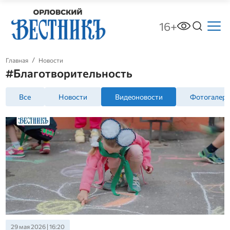
16+
Главная
Новости
#Благотворительность
Все
Новости
Видеоновости
Фотогалер
29 мая 2026 | 16:20