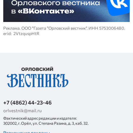
Реклама. ООО "Газета "Орловский вестник". ИНН 5753006480.
erid: 2VtzquspHtR
+7 (4862) 44-23-46
orlvestnik@mail.ru
Фактический адрес редакции и издателя:
302002, г. Орёл, ул. Степана Разина, д. 3, каб. 32.
Размещение рекламы