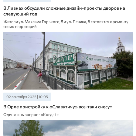
В Ливнах обсудили сложные дизайн-проекты дворов на
следующий год
Жители ул. Максима Горького, 5 и ул. Ленина, 8 готовятся к ремонту
своих территорий
02 сентября 2025 | 10:05
В Орле пристройку к «Славутичу» все-таки снесут
Один лишь вопрос - «Когда?»