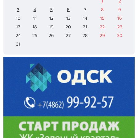
1
2
3
4
5
6
7
8
9
10
11
12
13
14
15
16
17
18
19
20
21
22
23
24
25
26
27
28
29
30
31