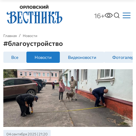
16+
Главная
Новости
#благоустройство
Все
Новости
Видеоновости
Фотогалер
04 сентября 2025 | 21:20