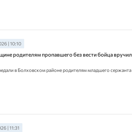
26 | 10:10
ине родителям пропавшего без вести бойца вручил
редали в Болховском районе родителям младшего сержанта
26 | 11:31