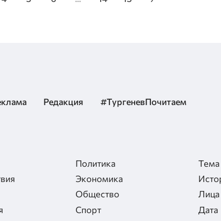
еклама
Редакция
#ТургеневПочитаем
Политика
Тема
вия
Экономика
Исто
Общество
Лица
я
Спорт
Дата