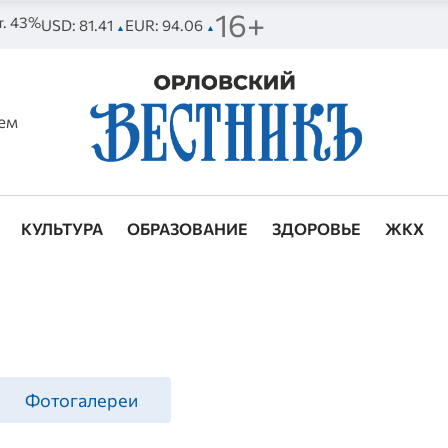
16+
т. 43%
USD: 81.41
EUR: 94.06
▲
▲
ем
КУЛЬТУРА
ОБРАЗОВАНИЕ
ЗДОРОВЬЕ
ЖКХ
Фотогалереи