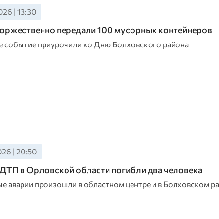
26 | 13:30
оржественно передали 100 мусорных контейнеров
 событие приурочили ко Дню Болховского района
26 | 20:50
в ДТП в Орловской области погибли два человека
е аварии произошли в областном центре и в Болховском ра