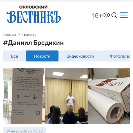
16+
Главная
Новости
#Даниил Бредихин
Все
Новости
Видеоновости
Фотогалер
31 августа 2025 | 13:30