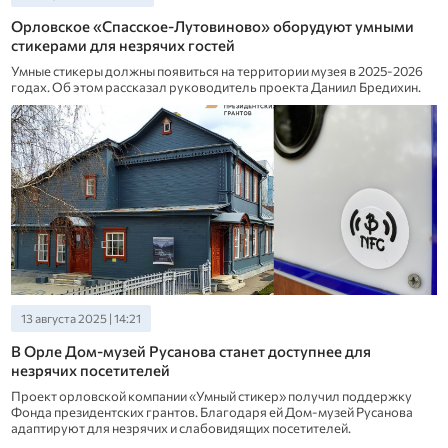
Орловское «Спасское-Лутовиново» оборудуют умными
стикерами для незрячих гостей
Умные стикеры должны появиться на территории музея в 2025-2026
годах. Об этом рассказал руководитель проекта Даниил Бредихин.
13 августа 2025 | 14:21
В Орле Дом-музей Русанова станет доступнее для
незрячих посетителей
Проект орловской компании «Умный стикер» получил поддержку
Фонда президентских грантов. Благодаря ей Дом-музей Русанова
адаптируют для незрячих и слабовидящих посетителей.