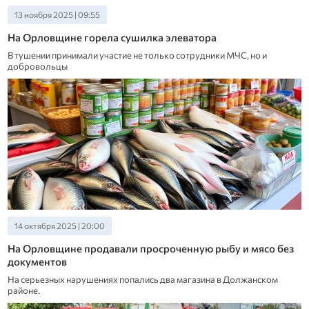
13 ноября 2025 | 09:55
На Орловщине горела сушилка элеватора
В тушении принимали участие не только сотрудники МЧС, но и
добровольцы
14 октября 2025 | 20:00
На Орловщине продавали просроченную рыбу и мясо без
документов
На серьезных нарушениях попались два магазина в Должанском
районе.