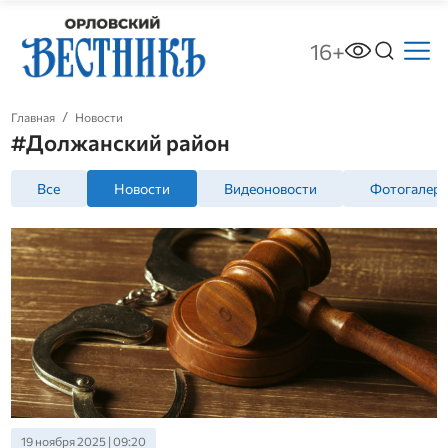
16+
Главная
Новости
#Должанский район
Все
Новости
Видеоновости
Фотогалер
19 ноября 2025 | 09:20