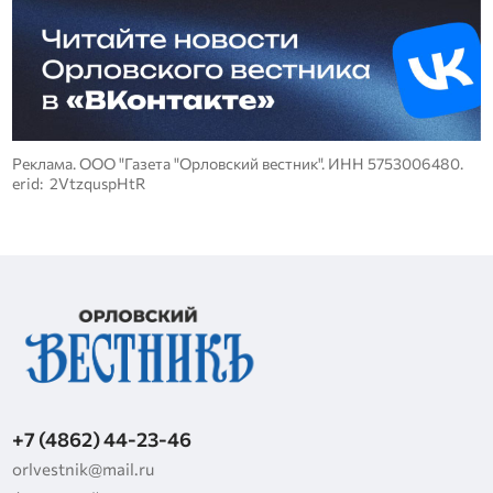
Реклама. ООО "Газета "Орловский вестник". ИНН 5753006480.
erid: 2VtzquspHtR
+7 (4862) 44-23-46
orlvestnik@mail.ru