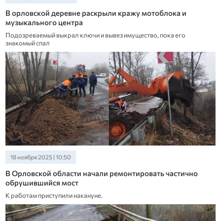
В орловской деревне раскрыли кражу мотоблока и
музыкального центра
Подозреваемый выкрал ключи и вывез имущество, пока его
знакомый спал
18 ноября 2025 | 10:50
В Орловской области начали ремонтировать частично
обрушившийся мост
К работам приступили накануне.