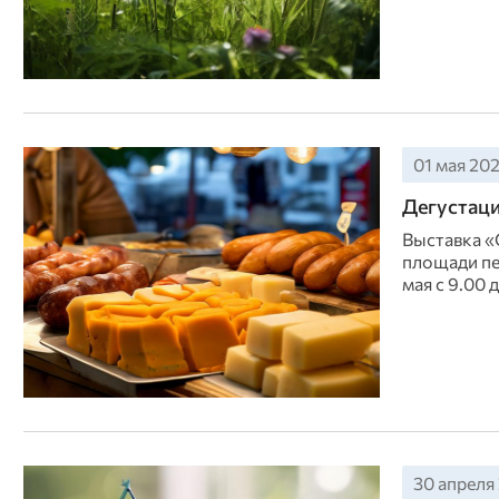
01 мая 202
Дегустаци
Выставка «
площади пе
мая с 9.00 д
30 апреля 