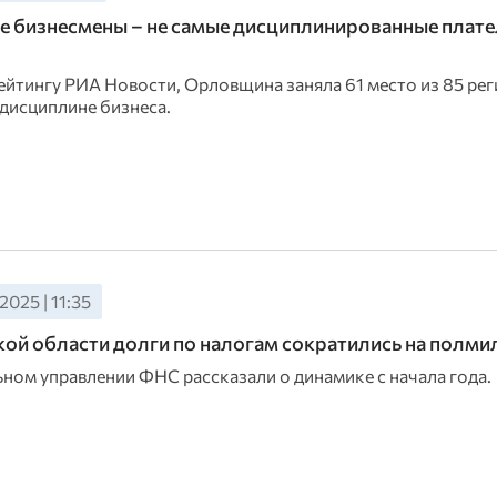
 бизнесмены – не самые дисциплинированные плат
ейтингу РИА Новости, Орловщина заняла 61 место из 85 рег
дисциплине бизнеса.
2025 | 11:35
ой области долги по налогам сократились на полми
ьном управлении ФНС рассказали о динамике с начала года.