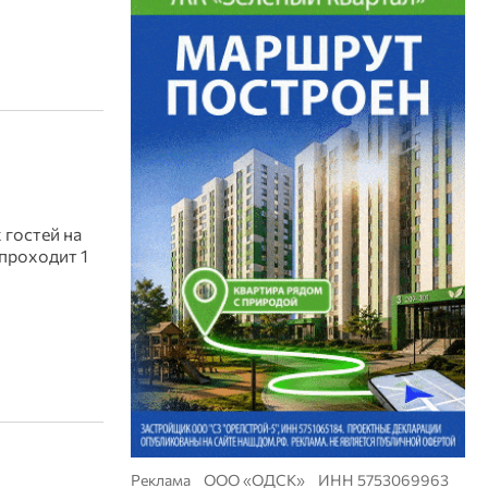
 гостей на
проходит 1
Реклама ООО «ОДСК» ИНН 5753069963