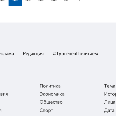
еклама
Редакция
#ТургеневПочитаем
Политика
Тема
вия
Экономика
Исто
Общество
Лица
я
Спорт
Дата