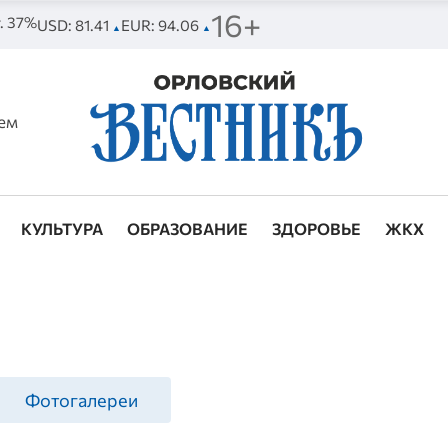
16+
т. 37%
USD: 81.41
EUR: 94.06
▲
▲
ем
КУЛЬТУРА
ОБРАЗОВАНИЕ
ЗДОРОВЬЕ
ЖКХ
Фотогалереи