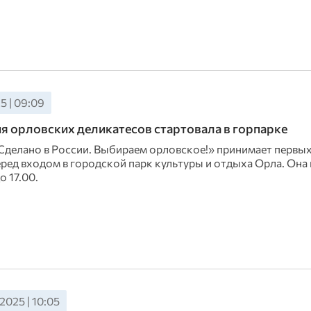
5 | 09:09
я орловских деликатесов стартовала в горпарке
Сделано в России. Выбираем орловское!» принимает первых
ред входом в городской парк культуры и отдыха Орла. Она 
о 17.00.
2025 | 10:05