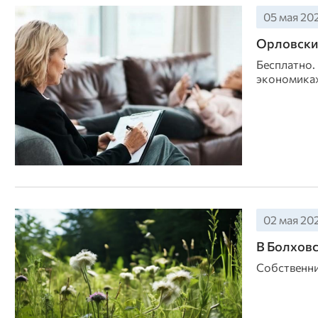
05 мая 202
Орловских
Бесплатно.
экономика»
02 мая 202
В Болховс
Собственни