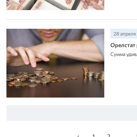
28 апреля 
Орелстат 
Сумма удив
‹
1
2
...