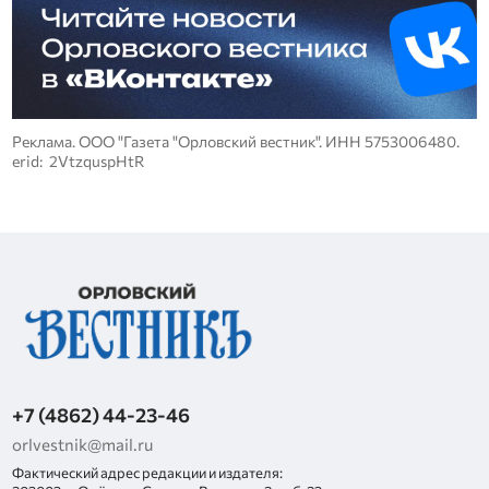
Реклама. ООО "Газета "Орловский вестник". ИНН 5753006480.
erid: 2VtzquspHtR
+7 (4862) 44-23-46
orlvestnik@mail.ru
Фактический адрес редакции и издателя: