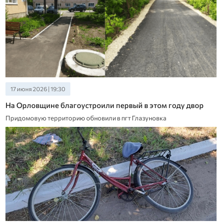
17 июня 2026 | 19:30
На Орловщине благоустроили первый в этом году двор
Придомовую территорию обновили в пгт Глазуновка