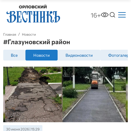
16+
Главная
Новости
#Глазуновский район
Все
Новости
Видеоновости
Фотогалер
30 июня 2026 | 15:29