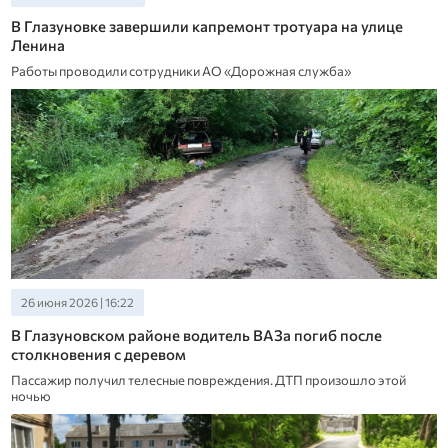
В Глазуновке завершили капремонт тротуара на улице
Ленина
Работы проводили сотрудники АО «Дорожная служба»
26 июня 2026 | 16:22
В Глазуновском районе водитель ВАЗа погиб после
столкновения с деревом
Пассажир получил телесные повреждения. ДТП произошло этой
ночью