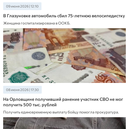
09 июня 2026 | 12:10
В Глазуновке автомобиль сбил 75-летнюю велосипедистку
Женщина госпитализирована в ООКБ.
08 июня 2026 | 17:30
На Орловщине получивший ранение участник СВО не мог
получить 500 тыс. рублей
Получить единовременную выплату бойцу помогла прокуратура.