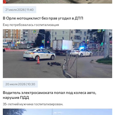
21 июля 2026 | 11:40
В Орле мотоциклист без прав угодил в ДТП
Ему потребовалась госпитализация
20 июля 2026 | 10:30
Водитель электросамоката попал под колеса авто,
нарушив ПДД
35-летний мужчина госпитализирован.