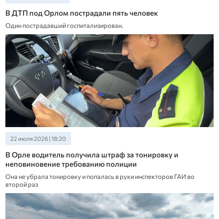
В ДТП под Орлом пострадали пять человек
Один пострадавший госпитализирован.
22 июля 2026 | 18:20
В Орле водитель получила штраф за тонировку и
неповиновение требованию полиции
Она не убрала тонировку и попалась в руки инспекторов ГАИ во
второй раз