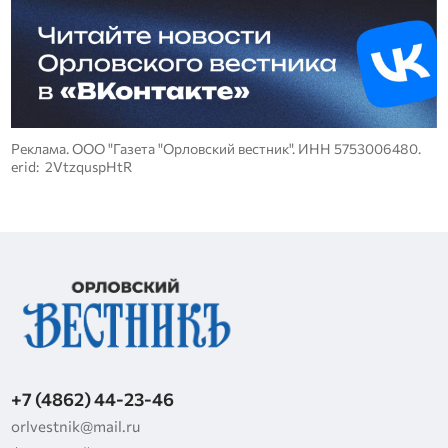
Реклама. ООО "Газета "Орловский вестник". ИНН 5753006480.
erid: 2VtzquspHtR
+7 (4862) 44-23-46
orlvestnik@mail.ru