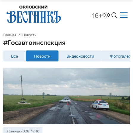
16+
Главная
Новости
#Госавтоинспекция
Все
Новости
Видеоновости
Фотогалер
23 июля 2026 | 12:10