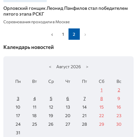
Орловский гонщик Леонид Панфилов стал победителем
пятого этапа РСКГ
Соревнования проходили в Москве
‹
1
2
›
Календарь новостей
<
Август
2026
>
Пн
Вт
Ср
Чт
Пт
Сб
Вс
1
2
3
4
5
6
7
8
9
10
11
12
13
14
15
16
17
18
19
20
21
22
23
24
25
26
27
28
29
30
31