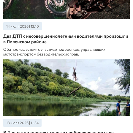
14 июля 2026 | 13:10
Два ДТП с несовершеннолетними водителями произошли
в Ливенском районе
Оба происшествия с участием подростков, управлявших
мототранспортом без водительских прав.
13 июля 2026 | 11:34
В Ливнах подросток утонул в необорудованном для