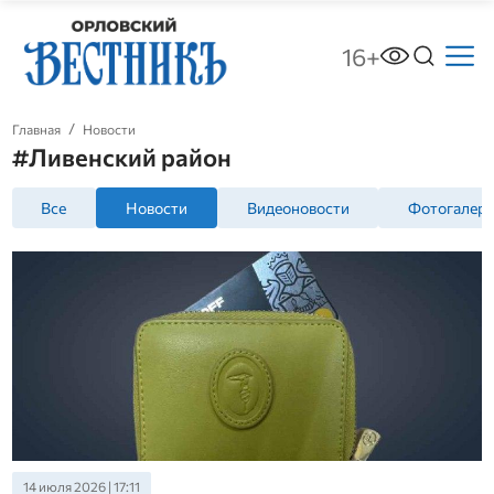
16+
Главная
Новости
#Ливенский район
Все
Новости
Видеоновости
Фотогалер
14 июля 2026 | 17:11