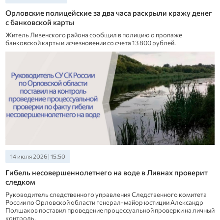
Орловские полицейские за два часа раскрыли кражу денег
с банковской карты
Житель Ливенского района сообщил в полицию о пропаже
банковской карты и исчезновении со счета 13 800 рублей.
14 июля 2026 | 15:50
Гибель несовершеннолетнего на воде в Ливнах проверит
следком
Руководитель следственного управления Следственного комитета
России по Орловской области генерал-майор юстиции Александр
Полшаков поставил проведение процессуальной проверки на личный
контроль.