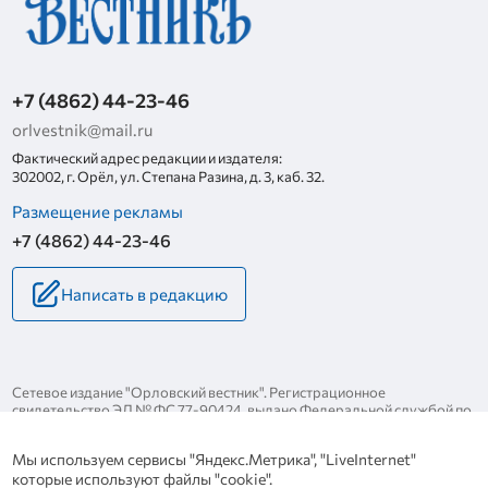
+7 (4862) 44-23-46
orlvestnik@mail.ru
Фактический адрес редакции и издателя:
302002, г. Орёл, ул. Степана Разина, д. 3, каб. 32.
Размещение рекламы
+7 (4862) 44-23-46
Написать в редакцию
Сетевое издание "Орловский вестник". Регистрационное
свидетельство ЭЛ № ФС 77-90424, выдано Федеральной службой по
надзору за соблюдением законодательства в сфере массовых
коммуникаций и охране культурного наследия 25 ноября 2025 года.
Мы используем сервисы "Яндекс.Метрика", "LiveInternet"
Политика конфиденциальности
которые используют файлы "cookie".