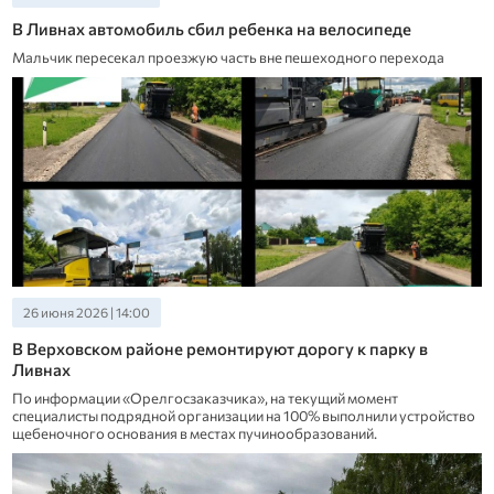
В Ливнах автомобиль сбил ребенка на велосипеде
Мальчик пересекал проезжую часть вне пешеходного перехода
26 июня 2026 | 14:00
В Верховском районе ремонтируют дорогу к парку в
Ливнах
По информации «Орелгосзаказчика», на текущий момент
специалисты подрядной организации на 100% выполнили устройство
щебеночного основания в местах пучинообразований.