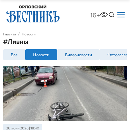
16+
Главная
Новости
#Ливны
Все
Новости
Видеоновости
Фотогалер
26 июня 2026 | 18:40