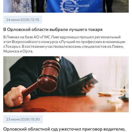
24 июня 2026 | 12:10
В Орловской области выбрали лучшего токаря
В Ливнах на базе АО «ГМС Ливгидромаш» прошел региональный
этап Всероссийского конкурса «Лучший по профессии» в номинации
«Токарь». В состязании участвовали восемь специалистов из Ливен,
Мценска и Орла.
23 июня 2026 | 15:30
Орловский областной суд ужесточил приговор водителю,