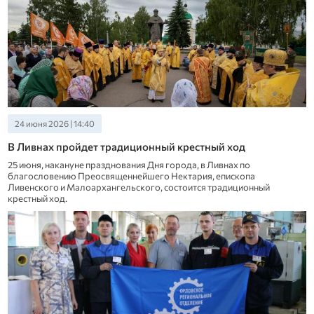
24 июня 2026 | 14:40
В Ливнах пройдет традиционный крестный ход
25 июня, накануне празднования Дня города, в Ливнах по
благословению Преосвященнейшего Нектария, епископа
Ливенского и Малоархангельского, состоится традиционный
крестный ход.