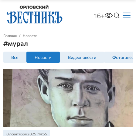
16+
Главная
Новости
#мурал
Все
Новости
Видеоновости
Фотогалер
07 сентября 2025 | 14:55