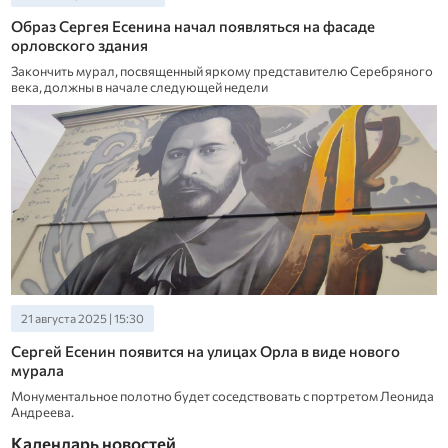
Образ Сергея Есенина начал появляться на фасаде
орловского здания
Закончить мурал, посвященный яркому представителю Серебряного
века, должны в начале следующей недели
21 августа 2025 | 15:30
Сергей Есенин появится на улицах Орла в виде нового
мурала
Монументальное полотно будет соседствовать с портретом Леонида
Андреева.
Календарь новостей