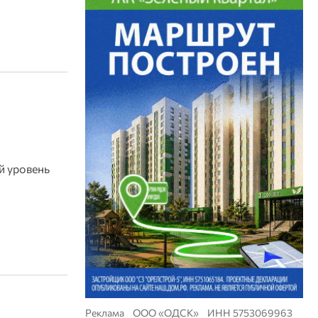
й уровень
Реклама ООО «ОДСК» ИНН 5753069963