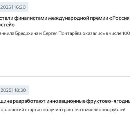
2025 | 16:20
тали финалистами международной премии «Россия 
стей»
ниила Бредихина и Сергея Почтарёва оказались в числе 10
2025 | 18:30
щине разработают инновационные фруктово-ягодны
и орловский стартап получил грант пять миллионов рублей