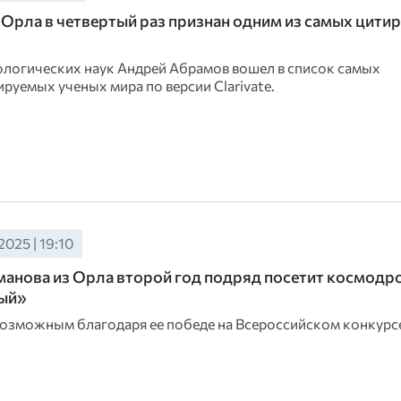
 Орла в четвертый раз признан одним из самых цити
логических наук Андрей Абрамов вошел в список самых
руемых ученых мира по версии Clarivate.
2025 | 19:10
анова из Орла второй год подряд посетит космодр
ый»
возможным благодаря ее победе на Всероссийском конкурс