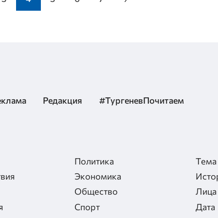
еклама
Редакция
#ТургеневПочитаем
Политика
Тема
вия
Экономика
Исто
Общество
Лица
я
Спорт
Дата