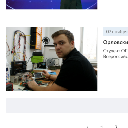
07 ноября 
Орловски
Студент ОГ
Всероссийс
‹
1
2