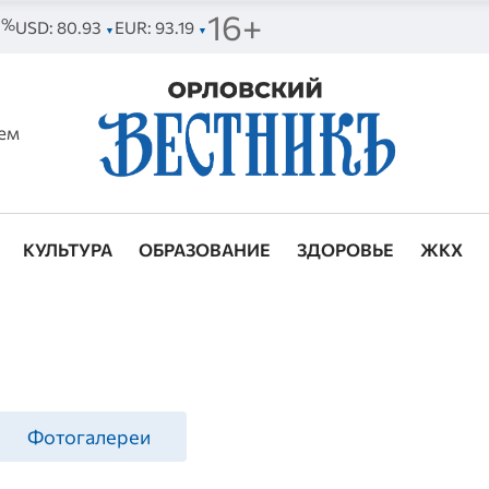
16+
41%
USD: 80.93
EUR: 93.19
▼
▼
ем
КУЛЬТУРА
ОБРАЗОВАНИЕ
ЗДОРОВЬЕ
ЖКХ
Фотогалереи