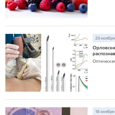
20 ноября 
Орловские
распознав
Оптическая
18 ноября 