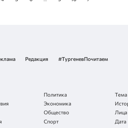
еклама
Редакция
#ТургеневПочитаем
Политика
Тема
вия
Экономика
Исто
Общество
Лица
я
Спорт
Дата