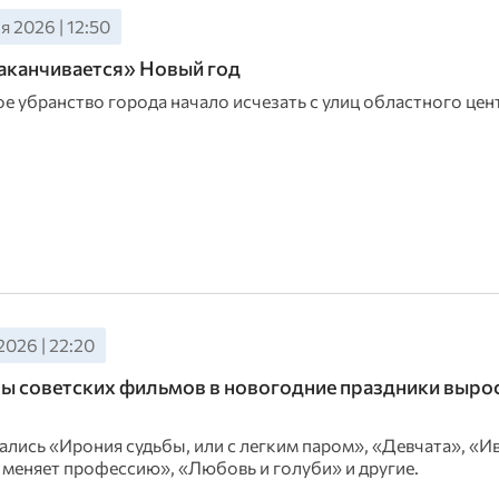
 2026 | 12:50
аканчивается» Новый год
е убранство города начало исчезать с улиц областного цен
2026 | 22:20
 советских фильмов в новогодние праздники вырос
ались «Ирония судьбы, или с легким паром», «Девчата», «И
 меняет профессию», «Любовь и голуби» и другие.