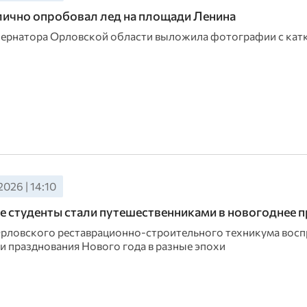
ично опробовал лед на площади Ленина
бернатора Орловской области выложила фотографии с кат
2026 | 14:10
 студенты стали путешественниками в новогоднее 
рловского реставрационно-строительного техникума восп
 празднования Нового года в разные эпохи