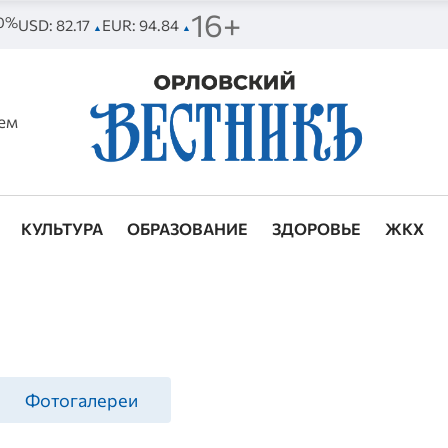
16+
60%
USD: 82.17
EUR: 94.84
▲
▲
ем
КУЛЬТУРА
ОБРАЗОВАНИЕ
ЗДОРОВЬЕ
ЖКХ
Фотогалереи