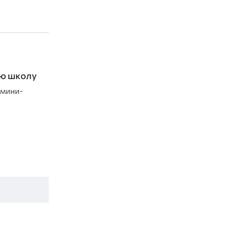
ую школу
 мини-