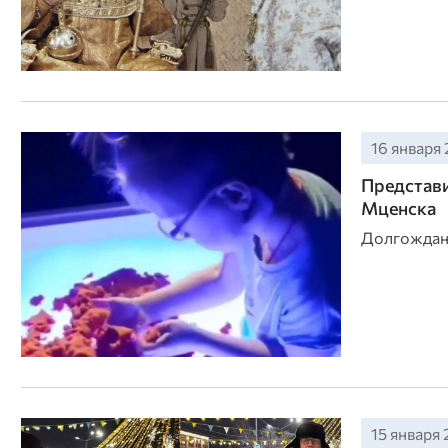
16 января 
Представи
Мценска
Долгожданн
15 января 