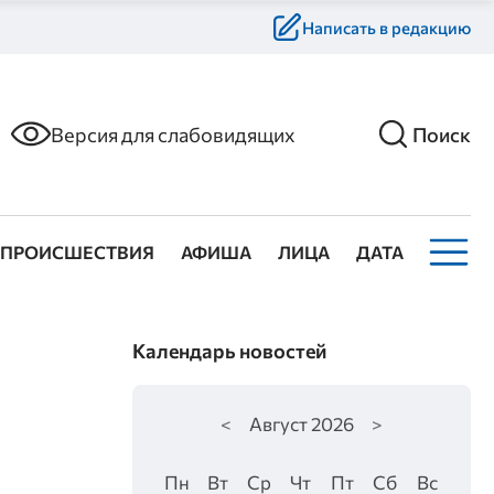
Написать в редакцию
Версия для слабовидящих
Поиск
ПРОИСШЕСТВИЯ
АФИША
ЛИЦА
ДАТА
Календарь новостей
<
Август
2026
>
Пн
Вт
Ср
Чт
Пт
Сб
Вс