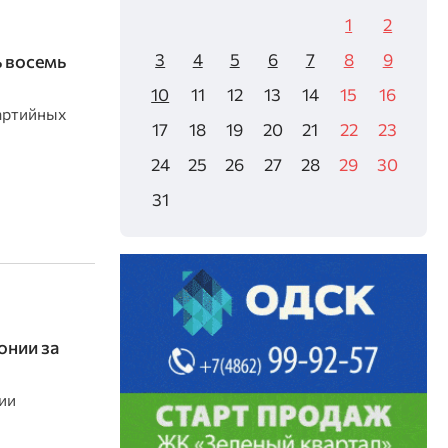
1
2
3
4
5
6
7
8
9
ь восемь
10
11
12
13
14
15
16
артийных
17
18
19
20
21
22
23
24
25
26
27
28
29
30
31
онии за
ии