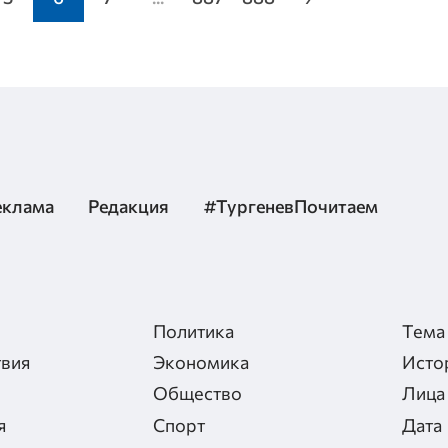
еклама
Редакция
#ТургеневПочитаем
Политика
Тема
вия
Экономика
Исто
Общество
Лица
я
Спорт
Дата