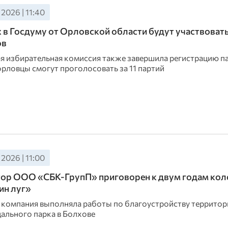
 2026 | 11:40
 в Госдуму от Орловской области будут участвоват
ов
я избирательная комиссия также завершила регистрацию п
орловцы смогут проголосовать за 11 партий
 2026 | 11:00
ор ООО «СБК-ГрупП» приговорен к двум годам кол
ин луг»
 компания выполняла работы по благоустройству территор
ального парка в Болхове