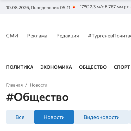
17°C 2.3 м/с В 767 мм рт.
10.08.2026, Понедельник 05:11
СМИ
Реклама
Редакция
#ТургеневПочита
ПОЛИТИКА
ЭКОНОМИКА
ОБЩЕСТВО
СПОРТ
Главная
Новости
#Общество
Все
Новости
Видеоновости