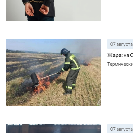
07 августа
Жара: на 
Термически
07 августа