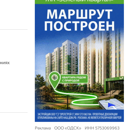
аниях
Реклама ООО «ОДСК» ИНН 5753069963