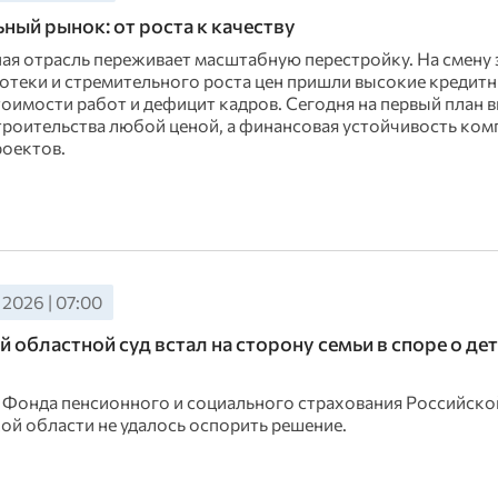
ный рынок: от роста к качеству
ая отрасль переживает масштабную перестройку. На смену 
отеки и стремительного роста цен пришли высокие кредитн
тоимости работ и дефицит кадров. Сегодня на первый план 
троительства любой ценой, а финансовая устойчивость ком
роектов.
 2026 | 07:00
 областной суд встал на сторону семьи в споре о де
Фонда пенсионного и социального страхования Российско
ой области не удалось оспорить решение.