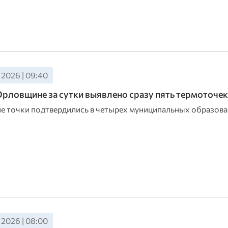
 2026 | 09:40
Орловщине за сутки выявлено сразу пять термоточек
е точки подтвердились в четырех муниципальных образов
 2026 | 08:00