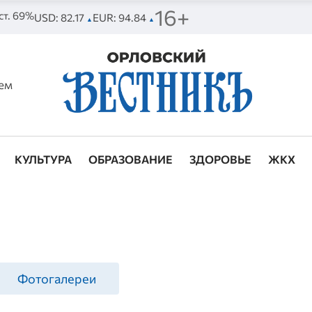
16+
 ст. 69%
USD: 82.17
EUR: 94.84
▲
▲
ем
КУЛЬТУРА
ОБРАЗОВАНИЕ
ЗДОРОВЬЕ
ЖКХ
Фотогалереи