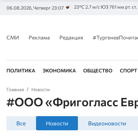
23°C 2.7 м/с ЮЗ 761 мм рт. ст
06.08.2026, Четверг 23:07
СМИ
Реклама
Редакция
#ТургеневПочита
ПОЛИТИКА
ЭКОНОМИКА
ОБЩЕСТВО
СПОРТ
Главная
Новости
#ООО «Фригогласс Ев
Все
Новости
Видеоновости