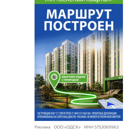
Реклама ООО «ОДСК» ИНН 5753069963