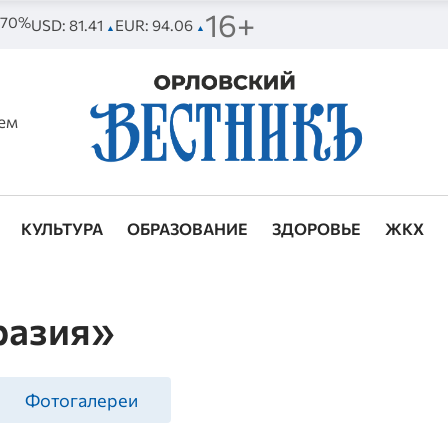
16+
. 70%
USD: 81.41
EUR: 94.06
▲
▲
ем
КУЛЬТУРА
ОБРАЗОВАНИЕ
ЗДОРОВЬЕ
ЖКХ
разия»
Фотогалереи