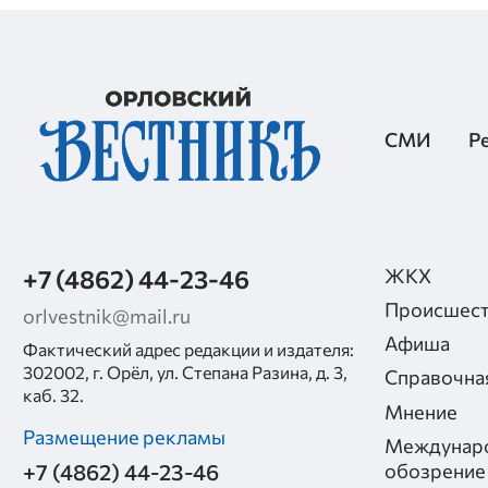
СМИ
Р
+7 (4862) 44-23-46
ЖКХ
Происшест
orlvestnik@mail.ru
Афиша
Фактический адрес редакции и издателя:
302002, г. Орёл, ул. Степана Разина, д. 3,
Справочна
каб. 32.
Мнение
Размещение рекламы
Междунар
+7 (4862) 44-23-46
обозрение