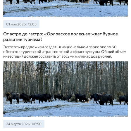
01 мая 2026 | 12:05
От астро до гастро: «Орловское полесье» ждет бурное
развитие туризма?
Эксперты предложили создать в национальном парке около 60
объектов туристской и транспортной инфраструктуры. Общий объем
инвестиций должен составить от восьми миллиардов рублей.
24 марта 2026 | 06:50