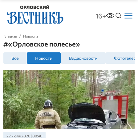
16+
Главная
Новости
#«Орловское полесье»
Все
Новости
Видеоновости
Фотогалер
22 июля 2026 | 08:40