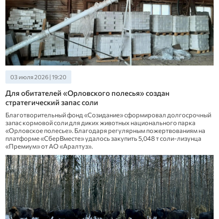
03 июля 2026 | 19:20
Для обитателей «Орловского полесья» создан
стратегический запас соли
Благотворительный фонд «Созидание» сформировал долгосрочный
запас кормовой соли для диких животных национального парка
«Орловское полесье». Благодаря регулярным пожертвованиям на
платформе «СберВместе» удалось закупить 5,048 т соли‑лизунца
«Премиум» от АО «Аралтуз».