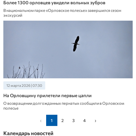
Более 1300 орловцев увидели вольных зубров
В национальном парке «Орловское полесье» завершился сезон
экскурсий
12 марта 2026 | 07:30
На Орловщину прилетели первые цапли
О возвращении долгожданных пернатых сообщили в Орловском
полесье
‹
1
2
3
4
›
Календарь новостей