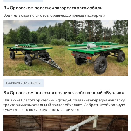
В «Орловском полесье» загорелся автомобиль
Водитель справился с возгоранием до приезда пожарных
04 июля 2026 | 08:02
В «Орловском полесье» появился собственный «Бурлак»
Накануне Благотворительный фонд «Созидание» передал нацпарку
тракторный самосвальный прицеп «Бурлак». Собрать необходимую
сумму для его покупки удалось за три месяца