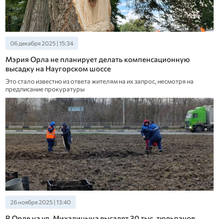
06 декабря 2025 | 15:34
Мэрия Орла не планирует делать компенсационную
высадку на Наугорском шоссе
Это стало известно из ответа жителям на их запрос, несмотря на
предписание прокуратуры
26 ноября 2025 | 13:40
В Орле на ул. Михалицына высадят 30 тыс. тюльпанов