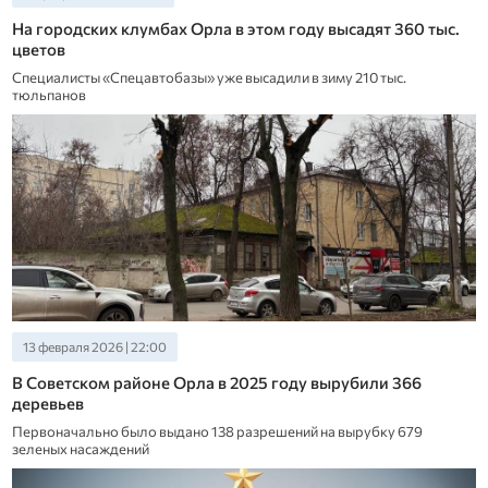
На городских клумбах Орла в этом году высадят 360 тыс.
цветов
Специалисты «Спецавтобазы» уже высадили в зиму 210 тыс.
тюльпанов
13 февраля 2026 | 22:00
В Советском районе Орла в 2025 году вырубили 366
деревьев
Первоначально было выдано 138 разрешений на вырубку 679
зеленых насаждений