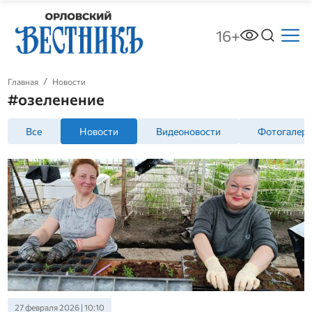
16+
Главная
Новости
#озеленение
Все
Новости
Видеоновости
Фотогалер
27 февраля 2026 | 10:10