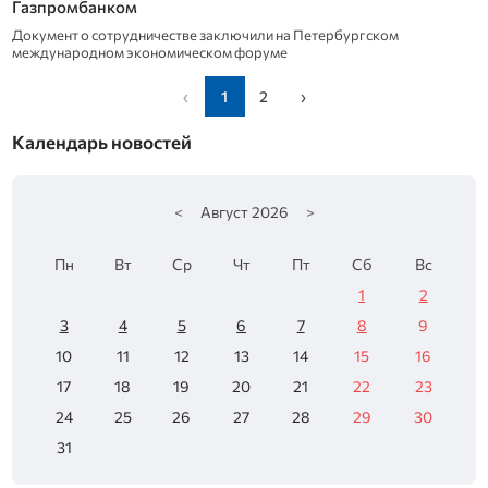
Газпромбанком
Документ о сотрудничестве заключили на Петербургском
международном экономическом форуме
‹
1
2
›
Календарь новостей
<
Август
2026
>
Пн
Вт
Ср
Чт
Пт
Сб
Вс
1
2
3
4
5
6
7
8
9
10
11
12
13
14
15
16
17
18
19
20
21
22
23
24
25
26
27
28
29
30
31