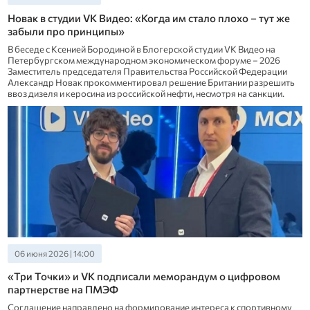
Новак в студии VK Видео: «Когда им стало плохо – тут же
забыли про принципы»
В беседе с Ксенией Бородиной в Блогерской студии VK Видео на
Петербургском международном экономическом форуме – 2026
Заместитель председателя Правительства Российской Федерации
Александр Новак прокомментировал решение Британии разрешить
ввоз дизеля и керосина из российской нефти, несмотря на санкции.
06 июня 2026 | 14:00
«Три Точки» и VK подписали меморандум о цифровом
партнерстве на ПМЭФ
Соглашение направлено на формирование интереса к спортивному