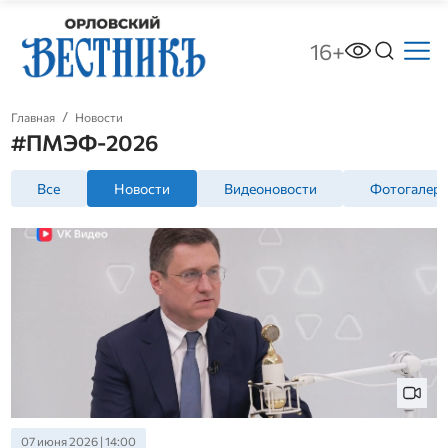
16+
Главная
Новости
#ПМЭФ-2026
Все
Новости
Видеоновости
Фотогалер
07 июня 2026 | 14:00