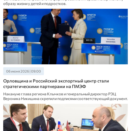
образу жизни у детей и подростков.
06 июня 2026 | 09:00
Орловщина и Российский экспортный центр стали
стратегическими партнерами на ПМЭФ
Накануне глава региона Клычков и генеральный директор РЭЦ
Вероника Никишина скрепили подписями соответствующий документ.