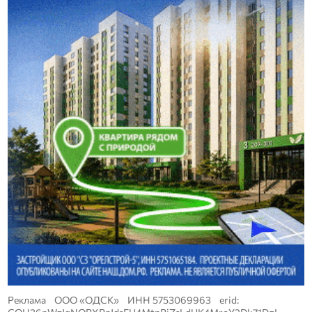
Реклама ООО «ОДСК» ИНН 5753069963 erid: