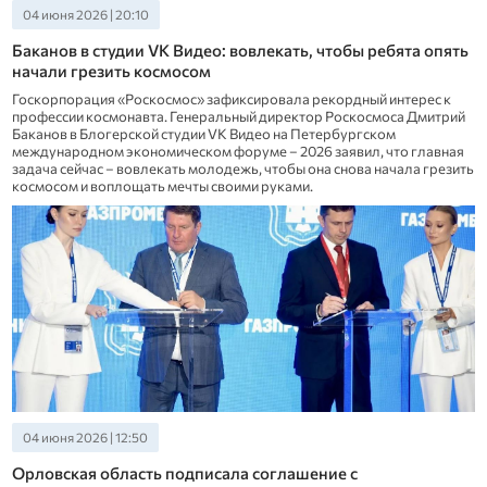
04 июня 2026 | 20:10
Баканов в студии VK Видео: вовлекать, чтобы ребята опять
начали грезить космосом
Госкорпорация «Роскосмос» зафиксировала рекордный интерес к
профессии космонавта. Генеральный директор Роскосмоса Дмитрий
Баканов в Блогерской студии VK Видео на Петербургском
международном экономическом форуме – 2026 заявил, что главная
задача сейчас – вовлекать молодежь, чтобы она снова начала грезить
космосом и воплощать мечты своими руками.
04 июня 2026 | 12:50
Орловская область подписала соглашение с