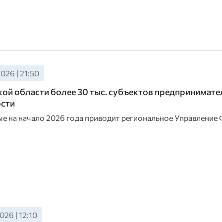
026 | 21:50
ой области более 30 тыс. субъектов предпринимате
ости
ые на начало 2026 года приводит региональное Управление
026 | 12:10