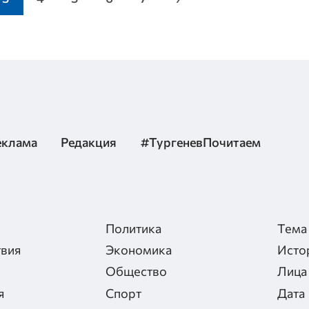
еклама
Редакция
#ТургеневПочитаем
Политика
Тема
вия
Экономика
Исто
Общество
Лица
я
Спорт
Дата