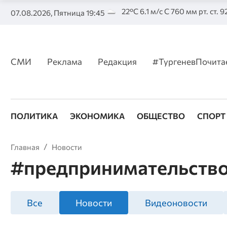
22°C 6.1 м/с С 760 мм рт. ст. 
07.08.2026, Пятница 19:45
СМИ
Реклама
Редакция
#ТургеневПочита
ПОЛИТИКА
ЭКОНОМИКА
ОБЩЕСТВО
СПОРТ
Главная
Новости
#предпринимательств
Все
Новости
Видеоновости