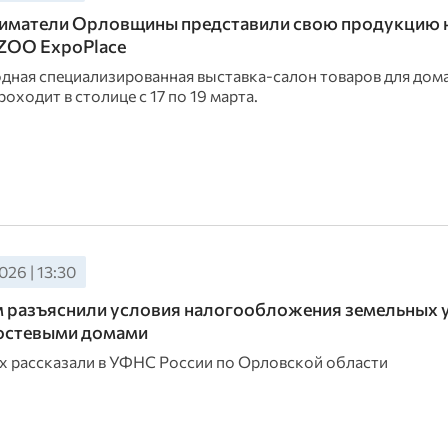
иматели Орловщины представили свою продукцию 
ZOO ExpoPlace
ная специализированная выставка-салон товаров для дом
оходит в столице с 17 по 19 марта.
026 | 13:30
разъяснили условия налогообложения земельных у
гостевыми домами
х рассказали в УФНС России по Орловской области