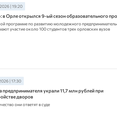
2026 | 19:20
»: в Орле открылся 9-ый сезон образовательного пр
ой программе по развитию молодежного предпринимательс
мают участие около 100 студентов трех орловских вузов
2026 | 17:30
а предпринимателя украли 11,7 млн рублей при
ройстве дворов
ество они ответят в суде