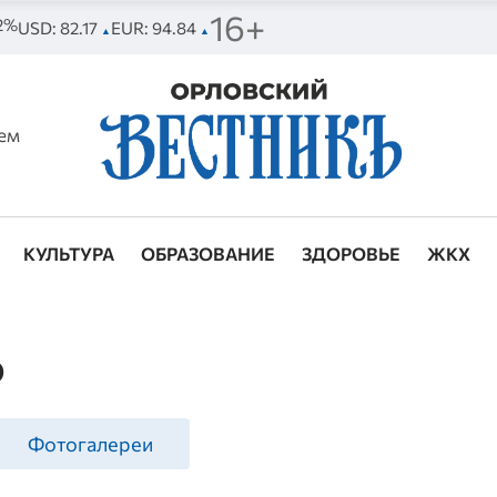
16+
92%
USD: 82.17
EUR: 94.84
▲
▲
ем
КУЛЬТУРА
ОБРАЗОВАНИЕ
ЗДОРОВЬЕ
ЖКХ
о
Фотогалереи