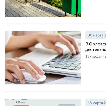
30 марта 2
В Орловск
деятельн
Такие данн
18 марта 2