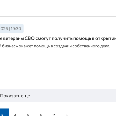
026 | 19:30
 ветераны СВО смогут получить помощь в открыти
 бизнес» окажет помощь в создании собственного дела.
Показать еще
3
4
5
6
7
›