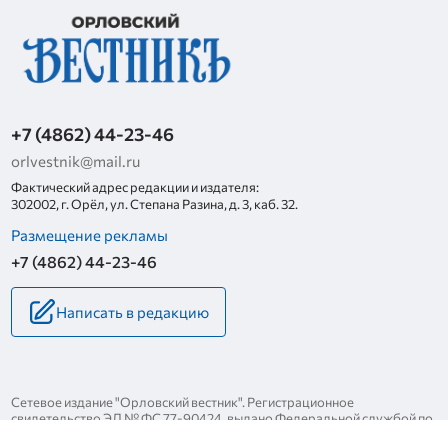
+7 (4862) 44-23-46
orlvestnik@mail.ru
Фактический адрес редакции и издателя:
302002, г. Орёл, ул. Степана Разина, д. 3, каб. 32.
Размещение рекламы
+7 (4862) 44-23-46
Написать в редакцию
Сетевое издание "Орловский вестник". Регистрационное
свидетельство ЭЛ № ФС 77-90424, выдано Федеральной службой по
надзору за соблюдением законодательства в сфере массовых