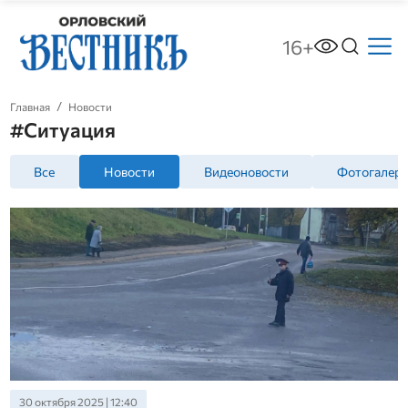
16+
Главная
Новости
#Ситуация
Все
Новости
Видеоновости
Фотогалер
30 октября 2025 | 12:40