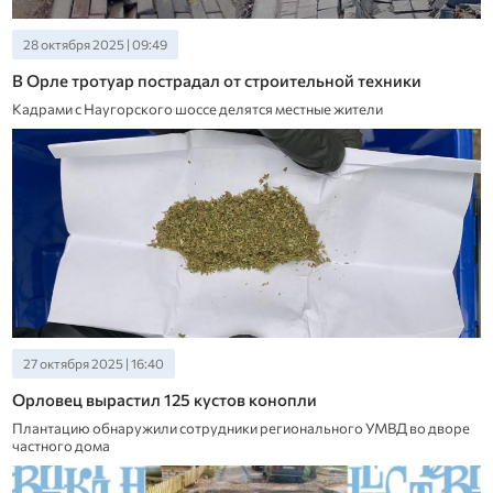
28 октября 2025 | 09:49
В Орле тротуар пострадал от строительной техники
Кадрами с Наугорского шоссе делятся местные жители
27 октября 2025 | 16:40
Орловец вырастил 125 кустов конопли
Плантацию обнаружили сотрудники регионального УМВД во дворе
частного дома