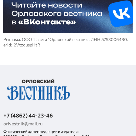
Реклама. ООО "Газета "Орловский вестник". ИНН 5753006480.
erid: 2VtzquspHtR
+7 (4862) 44-23-46
orlvestnik@mail.ru
Фактический адрес редакции и издателя: