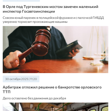
В Орле под Тургеневским мостом замечен маленький
инспектор Госавтоинспекции
Совсем юный паренек в полицейской фуражке и с палочкой ГИБДД
уверенно тормозит проезжающие машины
30 октября 2025 | 11:20
Арбитраж отложил решение о банкротстве орловского
ТТП
Дело оставлено без движения до декабря