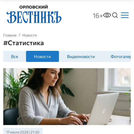
16+
Главная
Новости
#Статистика
Все
Новости
Видеоновости
Фотогалер
17 июля 2026 | 21:30