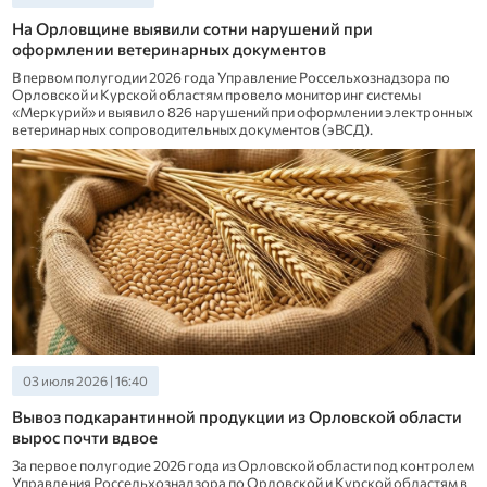
На Орловщине выявили сотни нарушений при
оформлении ветеринарных документов
В первом полугодии 2026 года Управление Россельхознадзора по
Орловской и Курской областям провело мониторинг системы
«Меркурий» и выявило 826 нарушений при оформлении электронных
ветеринарных сопроводительных документов (эВСД).
03 июля 2026 | 16:40
Вывоз подкарантинной продукции из Орловской области
вырос почти вдвое
За первое полугодие 2026 года из Орловской области под контролем
Управления Россельхознадзора по Орловской и Курской областям в