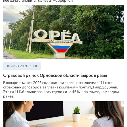
неё дача становится менее атмосферной.
30 июня 2026 | 10:10
Страховой рынок Орловской области вырос в разы
В январе — марте 2026 года жители региона заключили 111 тысяч
страховых договоров, заплатив компаниям почти 1,3 млрд рублей.
Это на 11 % больше по числу сделок и на 45 % — по сумме, чем годом
ранее.