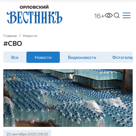
16+
Главная
Новости
#СВО
Все
Новости
Видеоновости
Фотогалер
25 сентября 2025 | 09:30