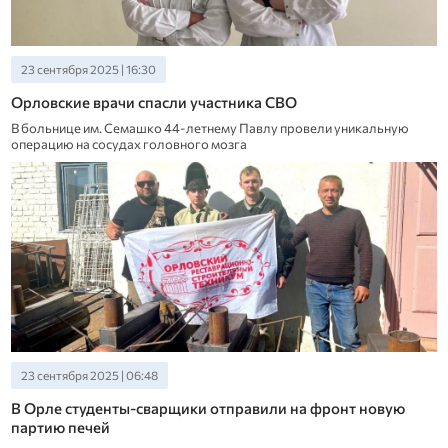
23 сентября 2025 | 16:30
Орловские врачи спасли участника СВО
В больнице им. Семашко 44-летнему Павлу провели уникальную
операцию на сосудах головного мозга
23 сентября 2025 | 06:48
В Орле студенты-сварщики отправили на фронт новую
партию печей