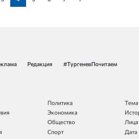
еклама
Редакция
#ТургеневПочитаем
Политика
Тема
вия
Экономика
Исто
Общество
Лица
я
Спорт
Дата