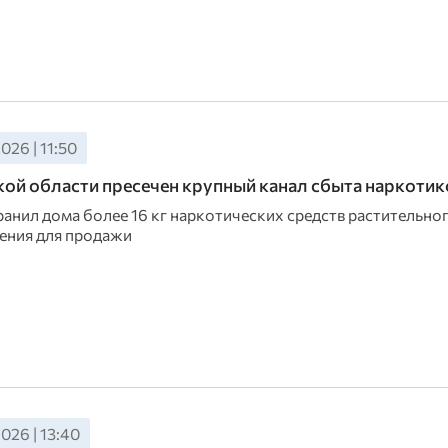
026 | 11:50
ой области пресечен крупный канал сбыта наркотик
анил дома более 16 кг наркотических средств растительно
ения для продажи
026 | 13:40