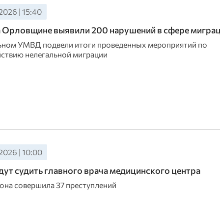
2026 | 15:40
а Орловщине выявили 200 нарушений в сфере мигра
ьном УМВД подвели итоги проведенных мероприятий по
ствию нелегальной миграции
2026 | 10:00
дут судить главного врача медицинского центра
 она совершила 37 преступлений