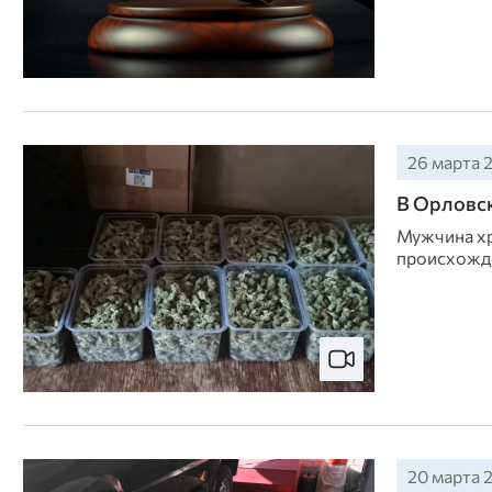
26 марта 2
В Орловск
Мужчина хр
происхожд
20 марта 2