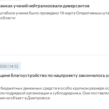
рамках учений нейтрализовали диверсантов
табное учение было проведено 19 марта Оперативным шта
 области
026 | 14:12
ине благоустройство по нацпроекту закончилось 
 бюджетных денежных средств в особо крупном размере о
ли подрядной организации и субподрядчика. Они поставля
ие на объект в Дмитровске