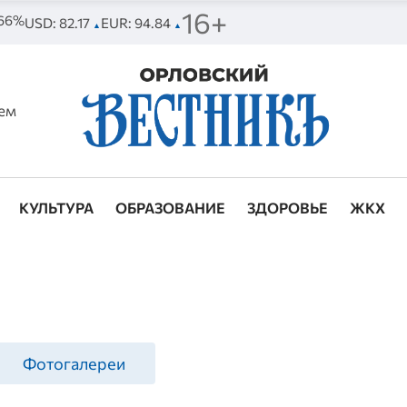
16+
 66%
USD: 82.17
EUR: 94.84
▲
▲
ем
КУЛЬТУРА
ОБРАЗОВАНИЕ
ЗДОРОВЬЕ
ЖКХ
Фотогалереи